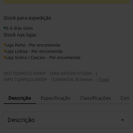
Stock para expedição
3–5 dias úteis
Stock nas lojas
Loja Porto - Por encomenda
Loja Lisboa - Por encomenda
Loja Sintra / Cascais - Por encomenda
SKU
TQAPOLO-600SP
|
EAN
8433281010284
|
MPN
TQAPOLO-600SP
|
GARANTIA 36 Meses
|
Tooq
Descrição
Especificação
Classificações
Conf
Descrição