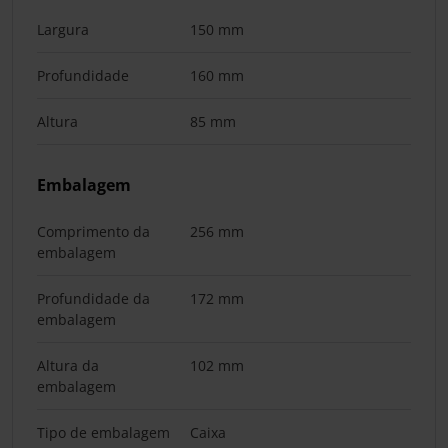
Largura
150 mm
Profundidade
160 mm
Altura
85 mm
Embalagem
Comprimento da
256 mm
embalagem
Profundidade da
172 mm
embalagem
Altura da
102 mm
embalagem
Tipo de embalagem
Caixa