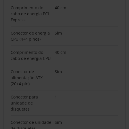
Comprimento do
40 cm
cabo de energia PCI
Express
Conector de energia
Sim
CPU (4+4 pinos)
Comprimento do
40 cm
cabo de energia CPU
Conector de
Sim
alimentação ATX
(20+4 pin)
Conector para
1
unidade de
disquetes
Conector de unidade
Sim
de disquetes