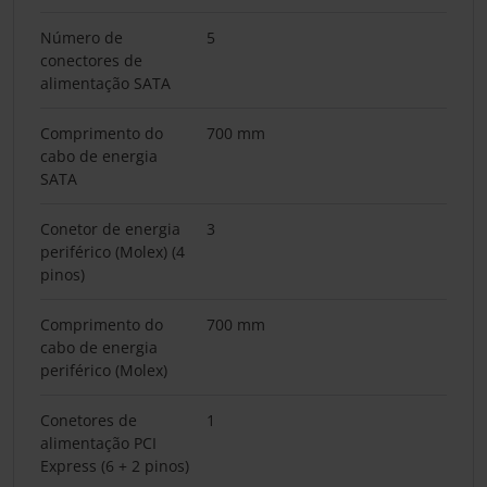
Número de
5
conectores de
alimentação SATA
Comprimento do
700 mm
cabo de energia
SATA
Conetor de energia
3
periférico (Molex) (4
pinos)
Comprimento do
700 mm
cabo de energia
periférico (Molex)
Conetores de
1
alimentação PCI
Express (6 + 2 pinos)