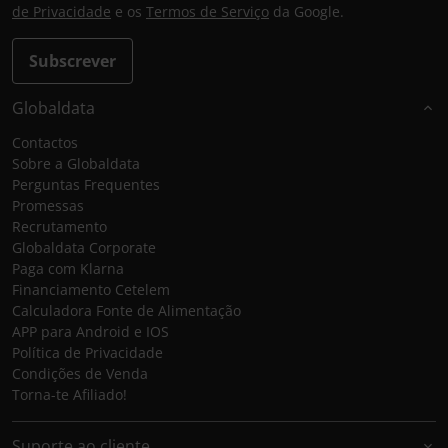
de Privacidade
e os
Termos de Serviço
da Google.
Subscrever
Globaldata
Contactos
Sobre a Globaldata
Perguntas Frequentes
Promessas
Recrutamento
Globaldata Corporate
Paga com Klarna
Financiamento Cetelem
Calculadora Fonte de Alimentação
APP para Android e IOS
Política de Privacidade
Condições de Venda
Torna-te Afiliado!
Suporte ao cliente