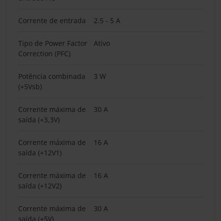
Corrente de entrada
2.5 - 5 A
Tipo de Power Factor
Ativo
Correction (PFC)
Potência combinada
3 W
(+5Vsb)
Corrente máxima de
30 A
saída (+3,3V)
Corrente máxima de
16 A
saída (+12V1)
Corrente máxima de
16 A
saída (+12V2)
Corrente máxima de
30 A
saída (+5V)