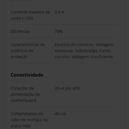
Corrente máxima de
0,5 A
saída (-12V)
Eficiência
78%
Características de
Excesso de corrente, Voltagem
potência de
excessiva, Sobrecarga, Curto-
proteção
circuito, Voltagem insuficiente
Conectividade
Conector de
20+4 pin ATX
alimentação de
motherboard
Comprimento do
40 cm
cabo de energia da
placa-mãe