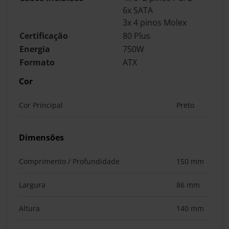
6x SATA
3x 4 pinos Molex
Certificação
80 Plus
Energia
750W
Formato
ATX
Cor
Cor Principal
Preto
Dimensões
Comprimento / Profundidade
150 mm
Largura
86 mm
Altura
140 mm