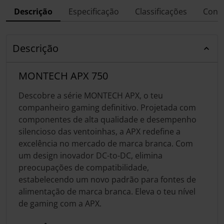
Descrição
Especificação
Classificações
Conf
Descrição
MONTECH APX 750
Descobre a série MONTECH APX, o teu
companheiro gaming definitivo. Projetada com
componentes de alta qualidade e desempenho
silencioso das ventoinhas, a APX redefine a
excelência no mercado de marca branca. Com
um design inovador DC-to-DC, elimina
preocupações de compatibilidade,
estabelecendo um novo padrão para fontes de
alimentação de marca branca. Eleva o teu nível
de gaming com a APX.