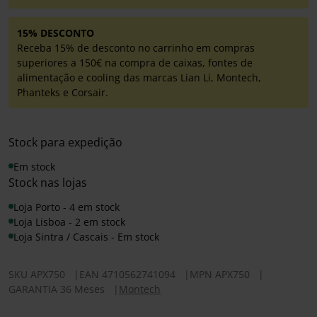
15% DESCONTO
Receba 15% de desconto no carrinho em compras
superiores a 150€ na compra de caixas, fontes de
alimentação e cooling das marcas Lian Li, Montech,
Phanteks e Corsair.
Stock para expedição
Em stock
Stock nas lojas
Loja Porto - 4 em stock
Loja Lisboa - 2 em stock
Loja Sintra / Cascais - Em stock
SKU
APX750
|
EAN
4710562741094
|
MPN
APX750
|
GARANTIA 36 Meses
|
Montech