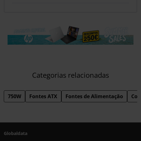
Categorias relacionadas
750W
Fontes ATX
Fontes de Alimentação
Com
Globaldata