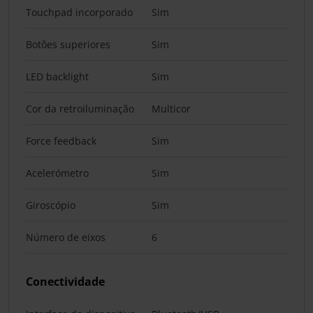
Touchpad incorporado
Sim
Botões superiores
Sim
LED backlight
Sim
Cor da retroiluminação
Multicor
Force feedback
Sim
Acelerómetro
Sim
Giroscópio
Sim
Número de eixos
6
Conectividade