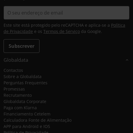
Este site está protegido pelo reCAPTCHA e aplica-se a
Política
de Privacidade
e os
Termos de Serviço
da Google.
Subscrever
Globaldata
Contactos
Sobre a Globaldata
Perguntas Frequentes
Promessas
Recrutamento
Globaldata Corporate
Paga com Klarna
Financiamento Cetelem
Calculadora Fonte de Alimentação
APP para Android e IOS
Política de Privacidade