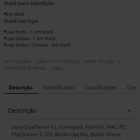
Stock para expedição
Em stock
Stock nas lojas
Loja Porto - 1 em stock
Loja Lisboa - 1 em stock
Loja Sintra / Cascais - Em stock
SKU
7412464
|
EAN
0711719576822
|
MPN
7412464
|
GARANTIA 36 Meses
|
Sony
Descrição
Especificação
Classificações
Conf
Descrição
Sony DualSense V2, Gamepad, Android, MAC, PC,
PlayStation 5, iOS, Botão Opções, Botão Share,