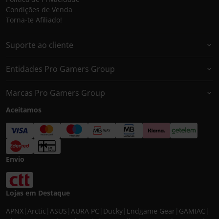
Condições de Venda
Torna-te Afiliado!
Suporte ao cliente
Entidades Pro Gamers Group
Marcas Pro Gamers Group
Aceitamos
Envio
Lojas em Destaque
APNX
|
Arctic
|
ASUS
|
AURA PC
|
Ducky
|
Endgame Gear
|
GAMIAC
|