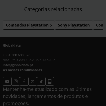
Categorias relacionadas
Comandos Playstation 5
Sony Playstation
Cons
Globaldata
+351 300 600 520
dias úteis das 10h-13h e 14h-18h
info@globaldata.pt
As nossas comunidades
Mantenha-me atualizado com as últimas
novidades, lançamentos de produtos e
promoções.