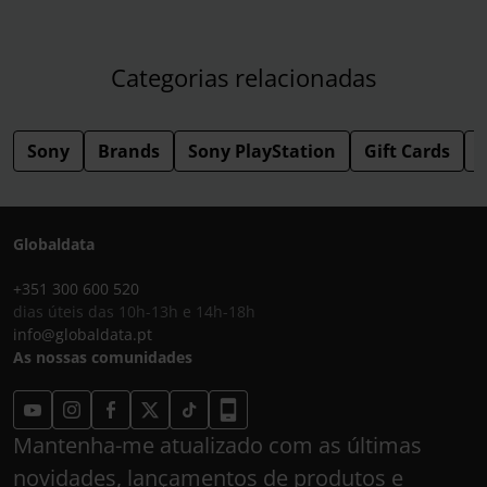
Categorias relacionadas
Sony
Brands
Sony PlayStation
Gift Cards
Globaldata
+351 300 600 520
dias úteis das 10h-13h e 14h-18h
info@globaldata.pt
As nossas comunidades
Mantenha-me atualizado com as últimas
novidades, lançamentos de produtos e