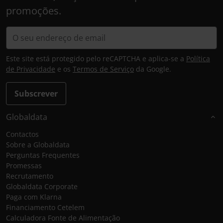
promoções.
Este site está protegido pelo reCAPTCHA e aplica-se a
Política
de Privacidade
e os
Termos de Serviço
da Google.
Subscrever
Globaldata
Contactos
Sobre a Globaldata
Perguntas Frequentes
Promessas
Recrutamento
Globaldata Corporate
Paga com Klarna
Financiamento Cetelem
Calculadora Fonte de Alimentação