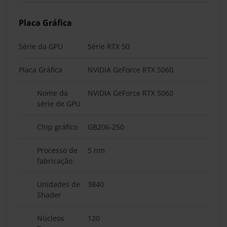
Placa Gráfica
Série da GPU
Série RTX 50
Placa Gráfica
NVIDIA GeForce RTX 5060
Nome da
NVIDIA GeForce RTX 5060
série de GPU
Chip gráfico
GB206-250
Processo de
5 nm
fabricação
Unidades de
3840
Shader
Núcleos
120