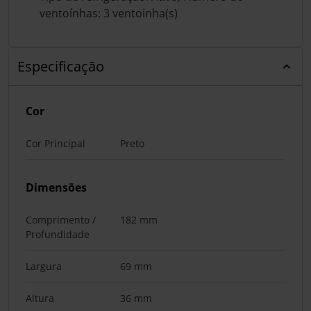
ventoínhas: 3 ventoinha(s)
Especificação
Cor
Cor Principal
Preto
Dimensões
Comprimento /
182 mm
Profundidade
Largura
69 mm
Altura
36 mm