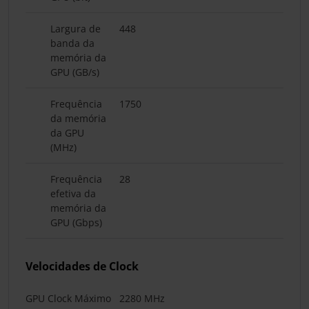
Largura de
448
banda da
memória da
GPU (GB/s)
Frequência
1750
da memória
da GPU
(MHz)
Frequência
28
efetiva da
memória da
GPU (Gbps)
Velocidades de Clock
GPU Clock Máximo
2280 MHz