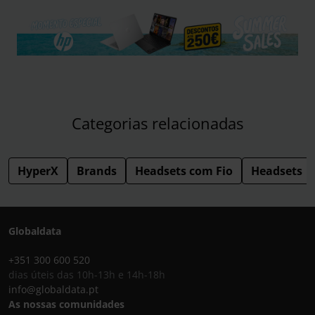
Categorias relacionadas
HyperX
Brands
Headsets com Fio
Headsets
Globaldata
+351 300 600 520
dias úteis das 10h-13h e 14h-18h
info@globaldata.pt
As nossas comunidades