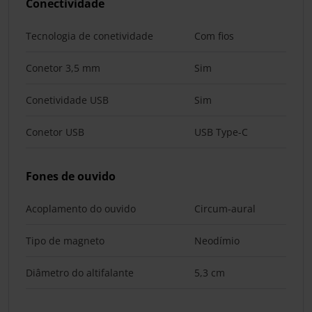
Conectividade
Tecnologia de conetividade
Com fios
Conetor 3,5 mm
Sim
Conetividade USB
Sim
Conetor USB
USB Type-C
Fones de ouvido
Acoplamento do ouvido
Circum-aural
Tipo de magneto
Neodímio
Diâmetro do altifalante
5,3 cm