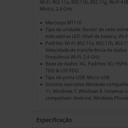
Wi-Fi, 802.11a, 802.11b, 802.11g, Wi-Fi 4 (
Mbit/s, 2,4 GHz
Mercusys MT110
Tipo de unidade: Router de rede móvel
Indicadores LED: Nível de bateria, Wi-F
Padrões Wi-Fi: 802.11a, 802.11b, 802.11
Velocidade de transferência de dados
Frequência Wi-Fi: 2,4 GHz
Rede de dados: 4G, Padrões 3G: HSPA
TDD & LTE-FDD
Tipo de porta USB: Micro-USB
Sistema operativo Windows compatív
11, Windows 7, Windows 8, Sistemas o
compatíveis: Android, Windows Phone
Especificação