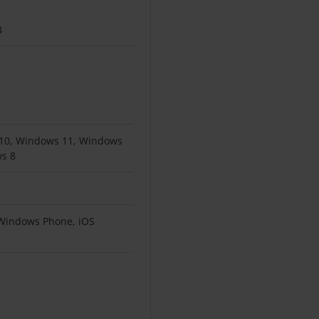
B
10, Windows 11, Windows
s 8
Windows Phone, iOS