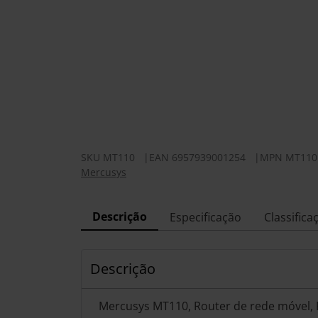
SKU
MT110
|
EAN
6957939001254
|
MPN
MT110
Mercusys
Descrição
Especificação
Classifica
Descrição
Mercusys MT110, Router de rede móvel, Pr