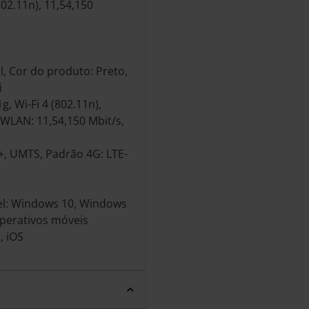
802.11n), 11,54,150
, Cor do produto: Preto,
i
g, Wi-Fi 4 (802.11n),
 WLAN: 11,54,150 Mbit/s,
+, UMTS, Padrão 4G: LTE-
el: Windows 10, Windows
perativos móveis
, iOS