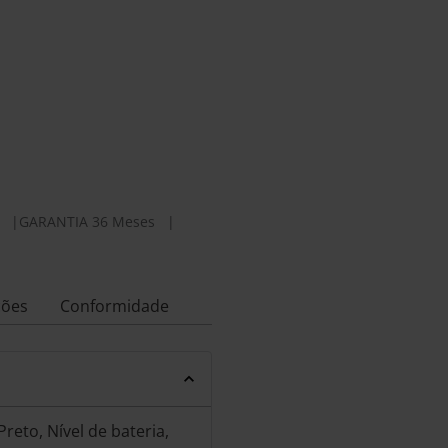
|
GARANTIA 36 Meses
|
ções
Conformidade
eto, Nível de bateria,