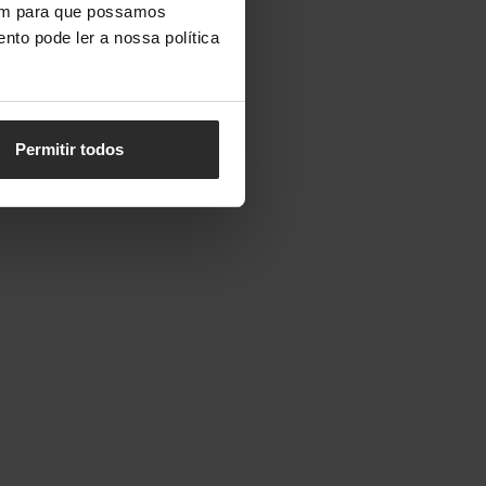
vem para que possamos
nto pode ler a nossa política
Permitir todos