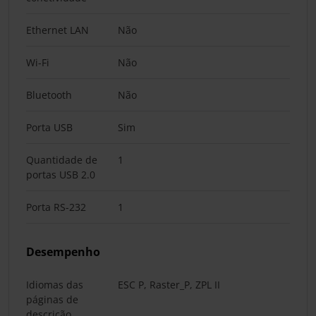
Ethernet LAN
Não
Wi-Fi
Não
Bluetooth
Não
Porta USB
Sim
Quantidade de
1
portas USB 2.0
Porta RS-232
1
Desempenho
Idiomas das
ESC P, Raster_P, ZPL II
páginas de
descrição