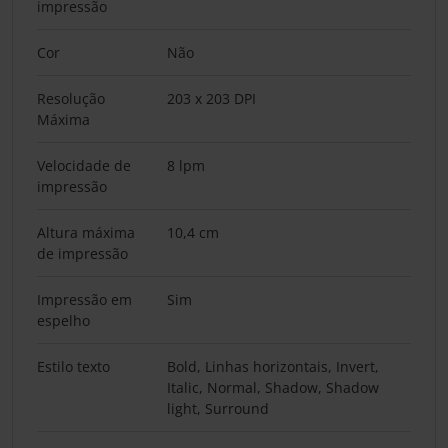
impressão
Cor
Não
Resolução
203 x 203 DPI
Máxima
Velocidade de
8 lpm
impressão
Altura máxima
10,4 cm
de impressão
Impressão em
Sim
espelho
Estilo texto
Bold, Linhas horizontais, Invert,
Italic, Normal, Shadow, Shadow
light, Surround