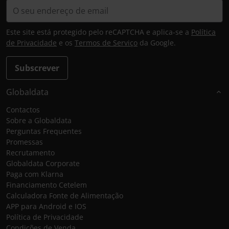
Este site está protegido pelo reCAPTCHA e aplica-se a
Política
de Privacidade
e os
Termos de Serviço
da Google.
Subscrever
Globaldata
Contactos
Sobre a Globaldata
Perguntas Frequentes
Promessas
Recrutamento
Globaldata Corporate
Paga com Klarna
Financiamento Cetelem
Calculadora Fonte de Alimentação
APP para Android e IOS
Política de Privacidade
Condições de Venda