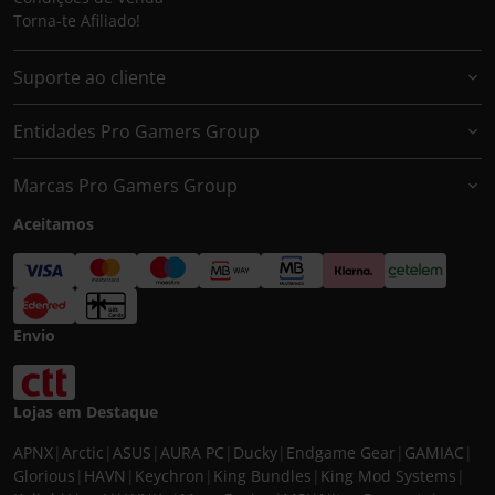
Torna-te Afiliado!
Suporte ao cliente
Entidades Pro Gamers Group
Marcas Pro Gamers Group
Aceitamos
Envio
Lojas em Destaque
APNX
|
Arctic
|
ASUS
|
AURA PC
|
Ducky
|
Endgame Gear
|
GAMIAC
|
Glorious
|
HAVN
|
Keychron
|
King Bundles
|
King Mod Systems
|