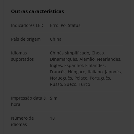
Outras características
Indicadores LED
Erro, Pó, Status
País de origem
China
Idiomas
Chinês simplificado, Checo,
suportados
Dinamarquês, Alemão, Neerlandês,
Inglês, Espanhol, Finlandês,
Francês, Húngaro, Italiano, Japonês,
Norueguês, Polaco, Português,
Russo, Sueco, Turco
Impressão data &
Sim
hora
Número de
18
idiomas