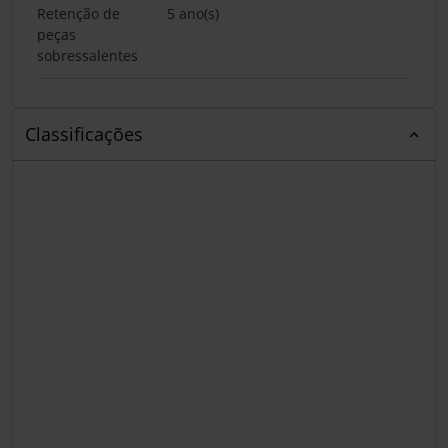
Retenção de
5 ano(s)
peças
sobressalentes
Classificações