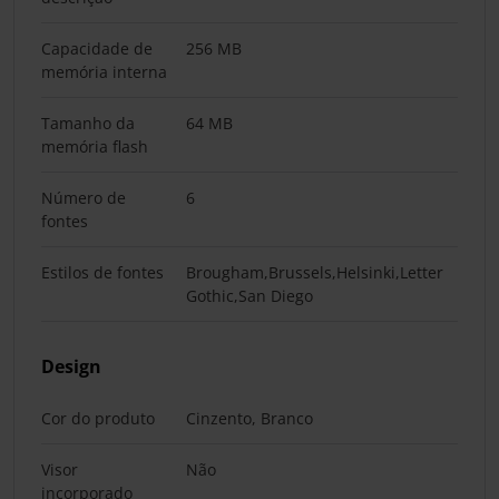
Capacidade de
256 MB
memória interna
Tamanho da
64 MB
memória flash
Número de
6
fontes
Estilos de fontes
Brougham,Brussels,Helsinki,Letter
Gothic,San Diego
Design
Cor do produto
Cinzento, Branco
Visor
Não
incorporado