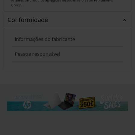
Análises de produtos agregadas de todas as lojas do Pro Gamers
Group.
Conformidade
Informações do fabricante
Pessoa responsável