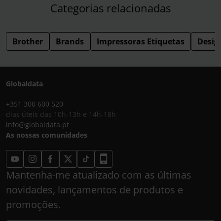
Categorias relacionadas
Brother
Brands
Impressoras Etiquetas
Desig
Globaldata
+351 300 600 520
dias úteis das 10h-13h e 14h-18h
info@globaldata.pt
As nossas comunidades
Mantenha-me atualizado com as últimas
novidades, lançamentos de produtos e
promoções.