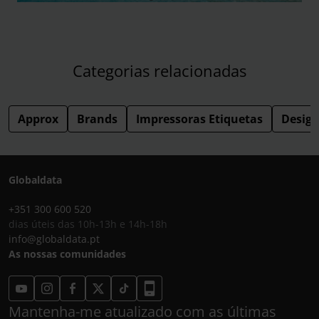
Categorias relacionadas
Approx
Brands
Impressoras Etiquetas
Design
Globaldata
+351 300 600 520
dias úteis das 10h-13h e 14h-18h
info@globaldata.pt
As nossas comunidades
Mantenha-me atualizado com as últimas