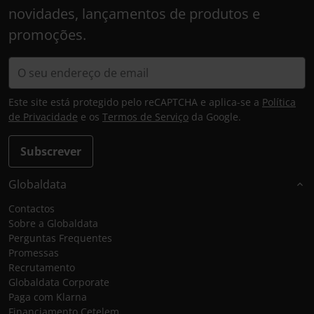
novidades, lançamentos de produtos e
promoções.
Este site está protegido pelo reCAPTCHA e aplica-se a
Política
de Privacidade
e os
Termos de Serviço
da Google.
Subscrever
Globaldata
Contactos
Sobre a Globaldata
Perguntas Frequentes
Promessas
Recrutamento
Globaldata Corporate
Paga com Klarna
Financiamento Cetelem