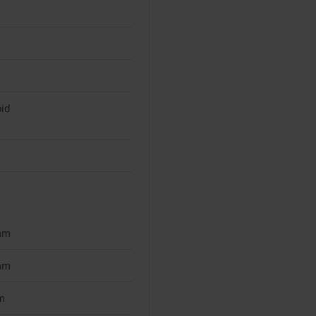
id
mm
mm
m