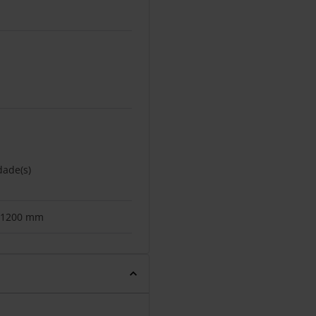
dade(s)
 1200 mm