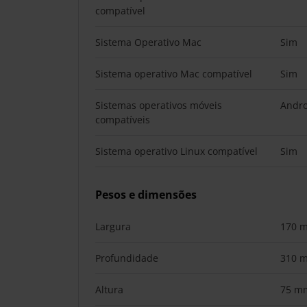
compatível
Sistema Operativo Mac
Sim
Sistema operativo Mac compatível
Sim
Sistemas operativos móveis
Andro
compatíveis
Sistema operativo Linux compatível
Sim
Pesos e dimensões
Largura
170 
Profundidade
310 
Altura
75 m