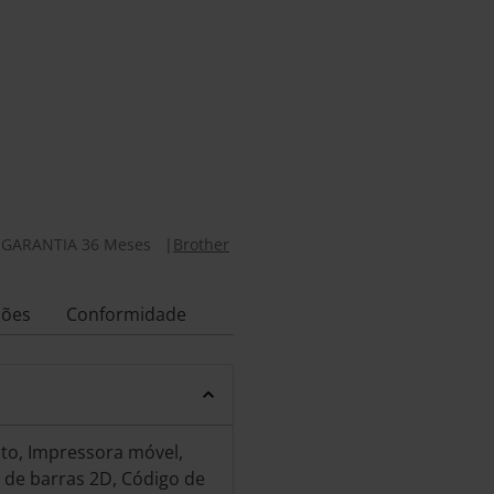
|
GARANTIA 36 Meses
|
Brother
ções
Conformidade
to, Impressora móvel,
o de barras 2D, Código de