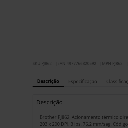
SKU
PJ862
|
EAN
4977766820592
|
MPN
PJ862
Descrição
Especificação
Classifica
Descrição
Brother PJ862, Acionamento térmico dire
203 x 200 DPI, 3 ips, 76,2 mm/seg, Códig