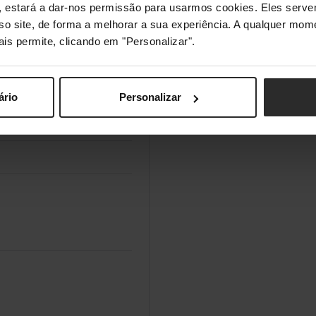
s", estará a dar-nos permissão para usarmos cookies. Eles ser
B
sso site, de forma a melhorar a sua experiência. A qualquer mome
ais permite, clicando em "Personalizar".
ário
Personalizar