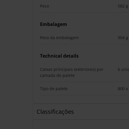
Peso
582 g
Embalagem
Peso da embalagem
904 g
Technical details
Caixas principais (exteriores) por
6 uni
camada de palete
Tipo de palete
800 x
Classificações