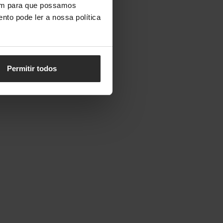
vem para que possamos
nto pode ler a nossa política
Permitir todos