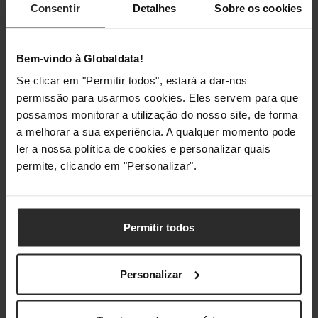
Consentir
Detalhes
Sobre os cookies
Compatibilidade
Compatibilidade da Plataforma
Nintendo Switch
Bem-vindo à Globaldata!
Se clicar em "Permitir todos", estará a dar-nos
permissão para usarmos cookies. Eles servem para que
Classificações
possamos monitorar a utilização do nosso site, de forma
a melhorar a sua experiência. A qualquer momento pode
ler a nossa política de cookies e personalizar quais
permite, clicando em "Personalizar".
Permitir todos
Personalizar