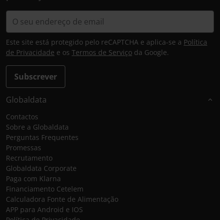
Este site está protegido pelo reCAPTCHA e aplica-se a
Política
de Privacidade
e os
Termos de Serviço
da Google.
Subscrever
Globaldata
Contactos
Sobre a Globaldata
Perguntas Frequentes
Promessas
Recrutamento
Globaldata Corporate
Paga com Klarna
Financiamento Cetelem
Calculadora Fonte de Alimentação
APP para Android e IOS
Política de Privacidade