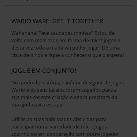
WARIO WARE: GET IT TOGETHER
Wahahaha! Teve saudades minhas? Estou de
volta com mais caos em forma de microjogos e
desta vez toda a malta vai poder jogar. Dê uma
vista de olhos e fique a conhecer o que o espera!
JOGUE EM CONJUNTO!
No modo de história, o infame designer de jogos
Wario e os seus lacaios foram sugados para a
sua mais recente criação e agora precisam da
tua ajuda para escapar.
Utilize as suas habilidades absurdas para
participar numa variedade de microjogos
sozinho ou em cooperação com outro jogador,