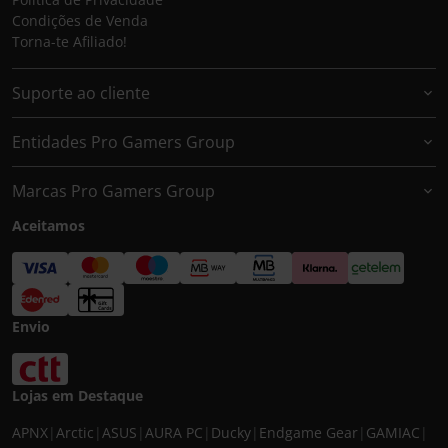
Condições de Venda
Torna-te Afiliado!
Suporte ao cliente
Entidades Pro Gamers Group
Marcas Pro Gamers Group
Aceitamos
Envio
Lojas em Destaque
APNX
|
Arctic
|
ASUS
|
AURA PC
|
Ducky
|
Endgame Gear
|
GAMIAC
|