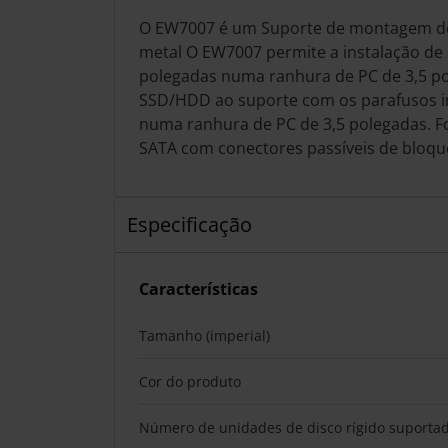
O EW7007 é um Suporte de montagem de
metal O EW7007 permite a instalação d
polegadas numa ranhura de PC de 3,5 po
SSD/HDD ao suporte com os parafusos in
numa ranhura de PC de 3,5 polegadas. 
SATA com conectores passíveis de bloqu
Especificação
Características
Tamanho (imperial)
Cor do produto
Número de unidades de disco rígido suporta