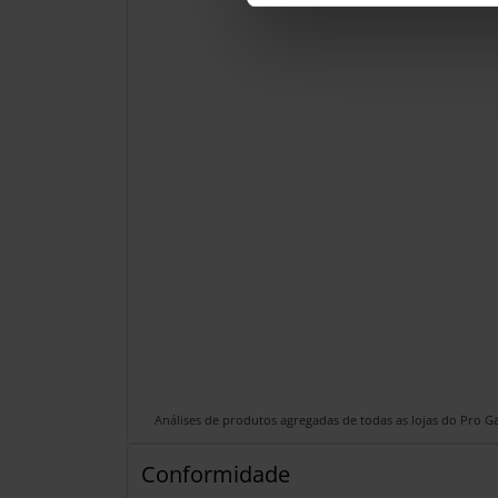
Análises de produtos agregadas de todas as lojas do Pro 
Conformidade