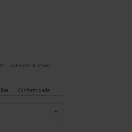
07
|
GARANTIA 36 Meses
|
ções
Conformidade