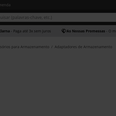
omenda
Klarna
- Paga até 3x sem juros
As Nossas Promessas
- O melhor at
sórios para Armazenamento
Adaptadores de Armazenamento