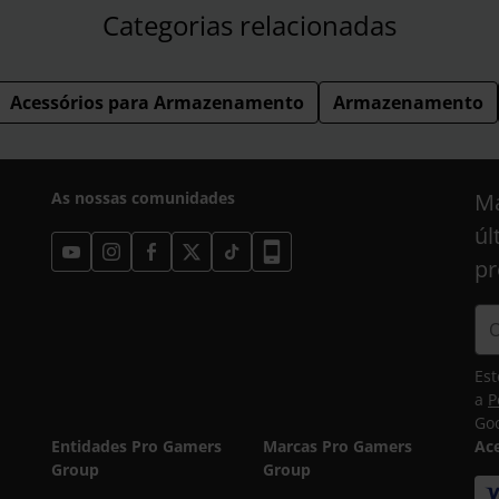
Categorias relacionadas
Acessórios para Armazenamento
Armazenamento
As nossas comunidades
Ma
úl
pr
Est
a
P
Goo
Entidades Pro Gamers
Marcas Pro Gamers
Ac
Group
Group