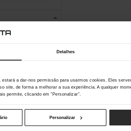
Detalhes
s", estará a dar-nos permissão para usarmos cookies. Eles ser
sso site, de forma a melhorar a sua experiência. A qualquer mome
ais permite, clicando em "Personalizar".
ário
Personalizar