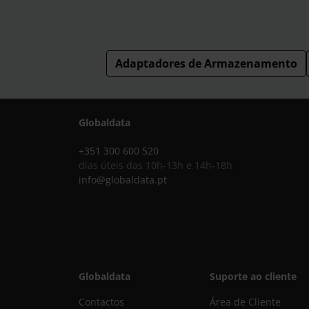
Adaptadores de Armazenamento
Globaldata
+351 300 600 520
dias úteis das 10h-13h e 14h-18h
info@globaldata.pt
Globaldata
Suporte ao cliente
Contactos
Área de Cliente