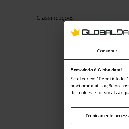
Classificações
Consentir
Bem-vindo à Globaldata!
Se clicar em "Permitir todo
monitorar a utilização do no
de cookies e personalizar qu
Tecnicamente necess