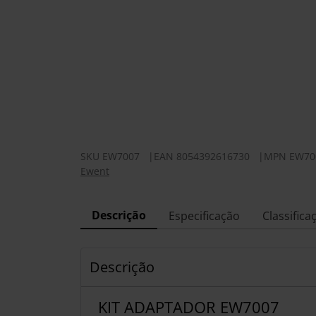
SKU
EW7007
|
EAN
8054392616730
|
MPN
EW70
Ewent
Descrição
Especificação
Classifica
Descrição
KIT ADAPTADOR EW7007