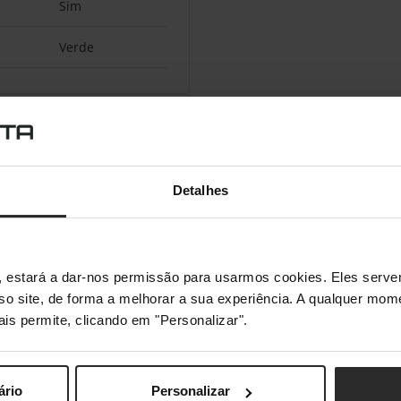
Sim
Verde
Detalhes
s", estará a dar-nos permissão para usarmos cookies. Eles ser
sso site, de forma a melhorar a sua experiência. A qualquer mome
ais permite, clicando em "Personalizar".
ário
Personalizar