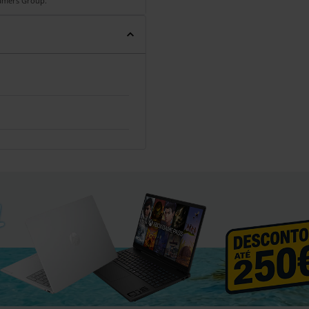
Gamers Group.