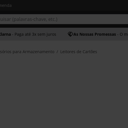
omenda
Klarna
- Paga até 3x sem juros
As Nossas Promessas
- O melhor at
sórios para Armazenamento
Leitores de Cartões