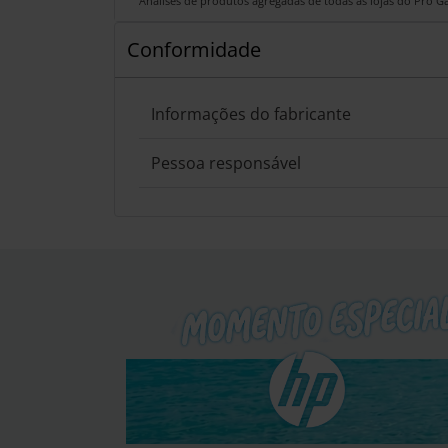
Análises de produtos agregadas de todas as lojas do Pro 
Conformidade
Informações do fabricante
Pessoa responsável