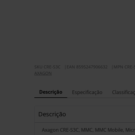
SKU
CRE-S3C
|
EAN
8595247906632
|
MPN
CRE-
AXAGON
Descrição
Especificação
Classifica
Descrição
Axagon CRE-S3C, MMC, MMC Mobile, Micr