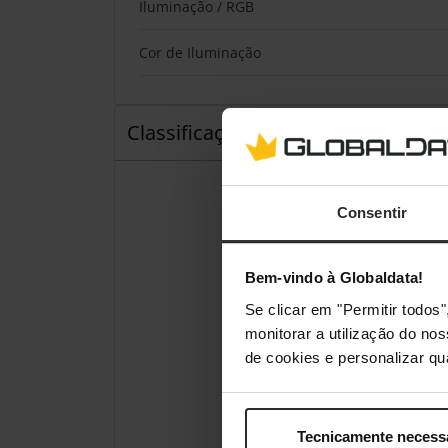
Iluminação / RGB
Cor de Iluminação
Classificações
Consentir
Bem-vindo à Globaldata!
Se clicar em "Permitir todo
monitorar a utilização do no
de cookies e personalizar qu
Tecnicamente necess