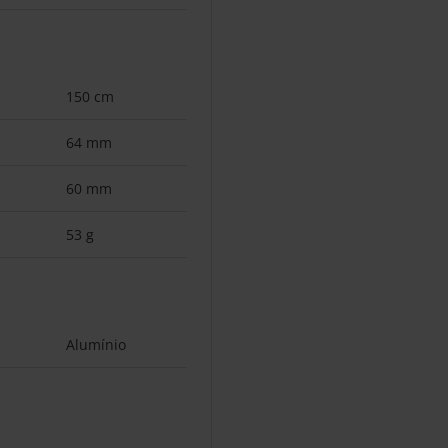
150 cm
64 mm
60 mm
53 g
Alumínio