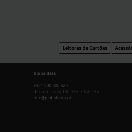
Leitores de Cartões
Acessó
Globaldata
+351 300 600 520
dias úteis das 10h-13h e 14h-18h
info@globaldata.pt