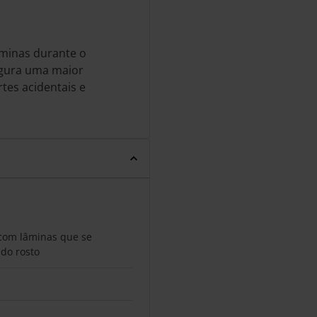
âminas durante o
egura uma maior
tes acidentais e
com lâminas que se
do rosto