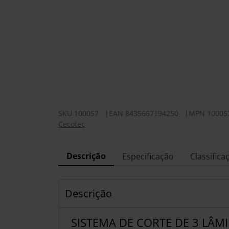
SKU
100057
|
EAN
8435667194250
|
MPN
10005
Cecotec
Descrição
Especificação
Classifica
Descrição
SISTEMA DE CORTE DE 3 LÂM