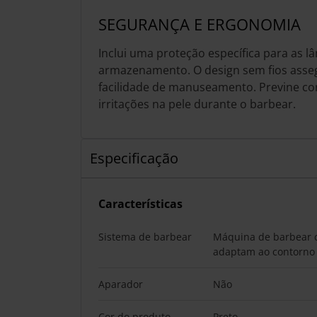
SEGURANÇA E ERGONOMIA
Inclui uma proteção específica para as l
armazenamento. O design sem fios ass
facilidade de manuseamento. Previne cor
irritações na pele durante o barbear.
Especificação
Características
Sistema de barbear
Máquina de barbear 
adaptam ao contorno 
Aparador
Não
Cor do produto
Preto