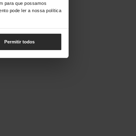
vem para que possamos
nto pode ler a nossa política
Permitir todos