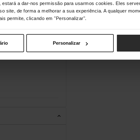
s", estará a dar-nos permissão para usarmos cookies. Eles ser
sso site, de forma a melhorar a sua experiência. A qualquer mome
ais permite, clicando em "Personalizar".
ário
Personalizar