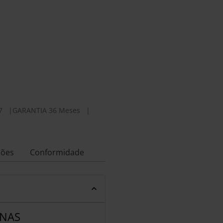
7
|
GARANTIA 36 Meses
|
ções
Conformidade
INAS