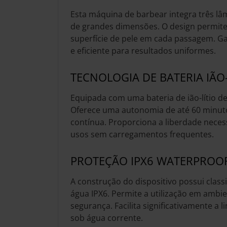
Esta máquina de barbear integra três lâ
de grandes dimensões. O design permite
superfície de pele em cada passagem. G
e eficiente para resultados uniformes.
TECNOLOGIA DE BATERIA IÃO-
Equipada com uma bateria de ião-lítio d
Oferece uma autonomia de até 60 minuto
contínua. Proporciona a liberdade neces
usos sem carregamentos frequentes.
PROTEÇÃO IPX6 WATERPROO
A construção do dispositivo possui classi
água IPX6. Permite a utilização em ambi
segurança. Facilita significativamente a
sob água corrente.