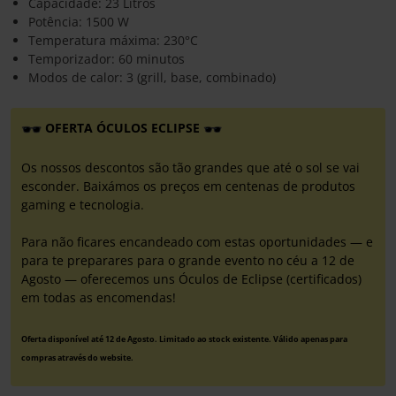
Capacidade: 23 Litros
Potência: 1500 W
Temperatura máxima: 230°C
Temporizador: 60 minutos
Modos de calor: 3 (grill, base, combinado)
OFERTA ÓCULOS ECLIPSE
Os nossos descontos são tão grandes que até o sol se vai
esconder. Baixámos os preços em centenas de produtos
gaming e tecnologia.
Para não ficares encandeado com estas oportunidades — e
para te preparares para o grande evento no céu a 12 de
Agosto — oferecemos uns Óculos de Eclipse (certificados)
em todas as encomendas!
Oferta disponível até 12 de Agosto. Limitado ao stock existente. Válido apenas para
compras através do website.