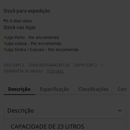
Stock para expedição
3–5 dias úteis
Stock nas lojas
Loja Porto - Por encomenda
Loja Lisboa - Por encomenda
Loja Sintra / Cascais - Por encomenda
SKU
03812
|
EAN
8435484038126
|
MPN
03812
|
GARANTIA 36 Meses
|
Cecotec
Descrição
Especificação
Classificações
Conf
Descrição
CAPACIDADE DE 23 LITROS