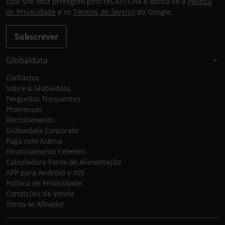
Este site está protegido pelo reCAPTCHA e aplica-se a
Política
de Privacidade
e os
Termos de Serviço
da Google.
Subscrever
Globaldata
Contactos
Sobre a Globaldata
Perguntas Frequentes
Promessas
Recrutamento
Globaldata Corporate
Paga com Klarna
Financiamento Cetelem
Calculadora Fonte de Alimentação
APP para Android e IOS
Política de Privacidade
Condições de Venda
Torna-te Afiliado!