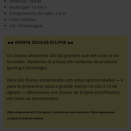
Potência: 1400W
Multistyler 14 em 1
Comprimento do cabo: 1,8 m
Cabo rotativo
Cor: Champagne
OFERTA ÓCULOS ECLIPSE
Os nossos descontos são tão grandes que até o sol se vai
esconder. Baixámos os preços em centenas de produtos
gaming e tecnologia.
Para não ficares encandeado com estas oportunidades — e
para te preparares para o grande evento no céu a 12 de
Agosto — oferecemos uns Óculos de Eclipse (certificados)
em todas as encomendas!
Oferta disponível até 12 de Agosto. Limitado ao stock existente. Válido apenas para
compras através do website.