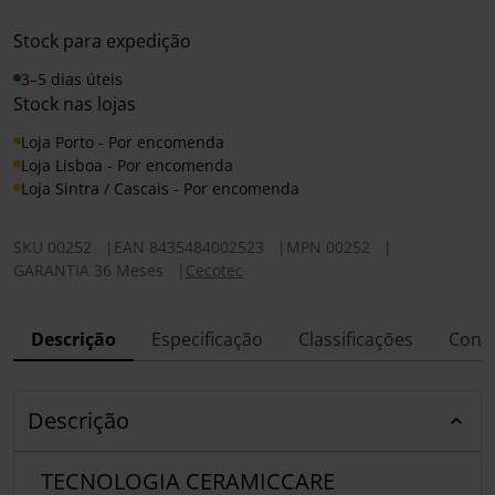
Stock para expedição
3–5 dias úteis
Stock nas lojas
Loja Porto - Por encomenda
Loja Lisboa - Por encomenda
Loja Sintra / Cascais - Por encomenda
SKU
00252
|
EAN
8435484002523
|
MPN
00252
|
GARANTIA 36 Meses
|
Cecotec
Descrição
Especificação
Classificações
Conf
Descrição
TECNOLOGIA CERAMICCARE