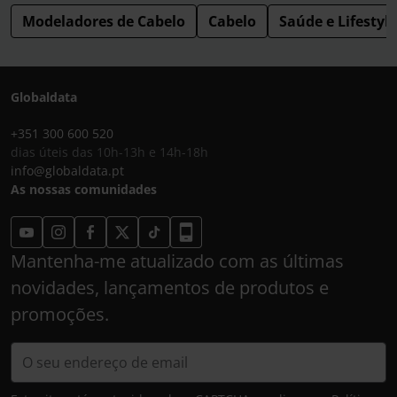
Modeladores de Cabelo
Cabelo
Saúde e Lifestyle
Globaldata
+351 300 600 520
dias úteis das 10h-13h e 14h-18h
info@globaldata.pt
As nossas comunidades
Mantenha-me atualizado com as últimas
novidades, lançamentos de produtos e
promoções.