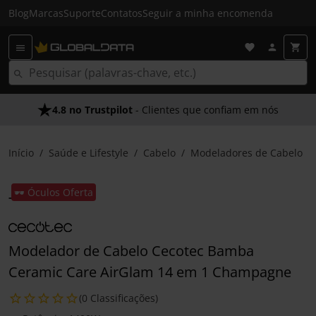
Blog
Marcas
Suporte
Contatos
Seguir a minha encomenda
4.8 no Trustpilot
- Clientes que confiam em nós
Início
Saúde e Lifestyle
Cabelo
Modeladores de Cabelo
🕶️ Óculos Oferta
Modelador de Cabelo Cecotec Bamba
Ceramic Care AirGlam 14 em 1 Champagne
(0 Classificações)