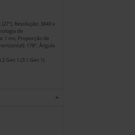
(27"), Resolução: 3840 x
nologia de
a: 1 ms, Proporção de
horizontal): 178°, Ângulo
2 Gen 1 (3.1 Gen 1)