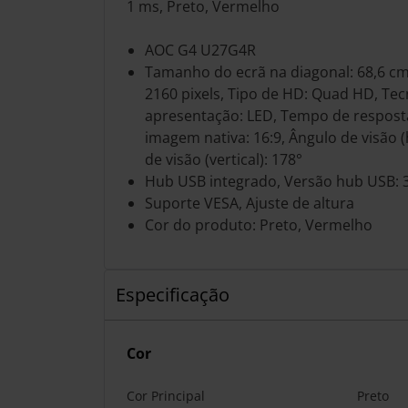
1 ms, Preto, Vermelho
AOC G4 U27G4R
Tamanho do ecrã na diagonal: 68,6 cm 
2160 pixels, Tipo de HD: Quad HD, Tec
apresentação: LED, Tempo de respost
imagem nativa: 16:9, Ângulo de visão (
de visão (vertical): 178°
Hub USB integrado, Versão hub USB: 3.
Suporte VESA, Ajuste de altura
Cor do produto: Preto, Vermelho
Especificação
Cor
Cor Principal
Preto