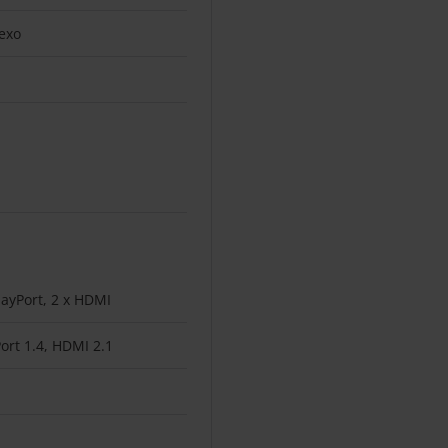
lexo
layPort, 2 x HDMI
ort 1.4, HDMI 2.1