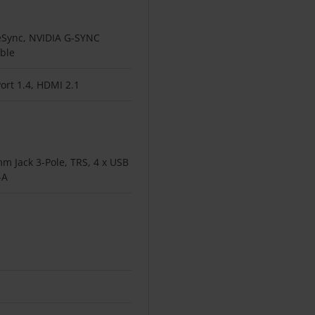
eSync, NVIDIA G-SYNC
ble
ort 1.4, HDMI 2.1
mm Jack 3-Pole, TRS, 4 x USB
-A