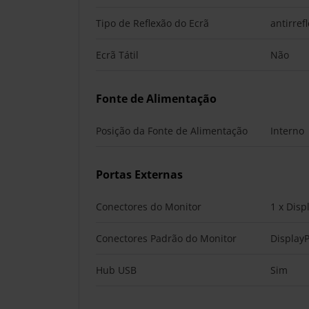
Tipo de Reflexão do Ecrã
antirref
Ecrã Tátil
Não
Fonte de Alimentação
Posição da Fonte de Alimentação
Interno
Portas Externas
Conectores do Monitor
1 x Disp
Conectores Padrão do Monitor
DisplayP
Hub USB
Sim