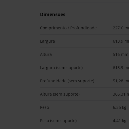
Dimensões
Comprimento / Profundidade
227,6 
Largura
613,9 
Altura
516 mm
Largura (sem suporte)
613,9 
Profundidade (sem suporte)
51,28 
Altura (sem suporte)
366,31
Peso
6,35 kg
Peso (sem suporte)
4,41 kg