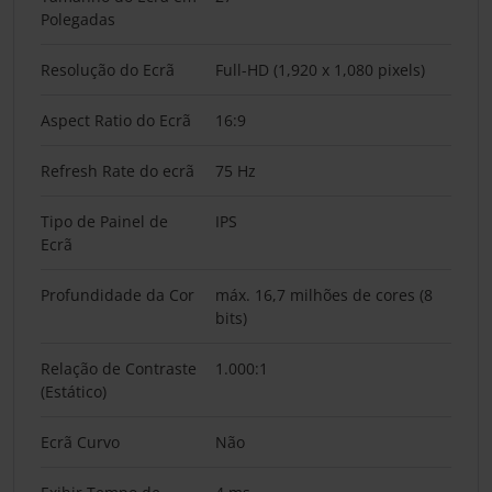
Polegadas
Resolução do Ecrã
Full-HD (1,920 x 1,080 pixels)
Aspect Ratio do Ecrã
16:9
Refresh Rate do ecrã
75 Hz
Tipo de Painel de
IPS
Ecrã
Profundidade da Cor
máx. 16,7 milhões de cores (8
bits)
Relação de Contraste
1.000:1
(Estático)
Ecrã Curvo
Não