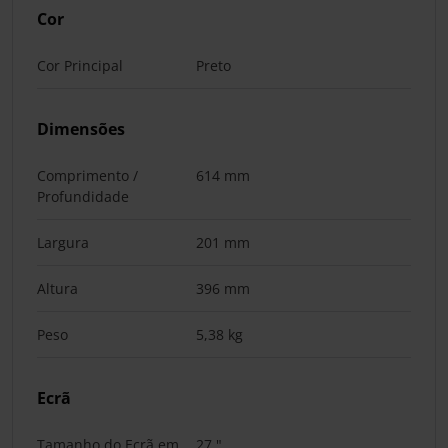
Cor
Cor Principal
Preto
Dimensões
Comprimento /
614 mm
Profundidade
Largura
201 mm
Altura
396 mm
Peso
5,38 kg
Ecrã
Tamanho do Ecrã em
27 "