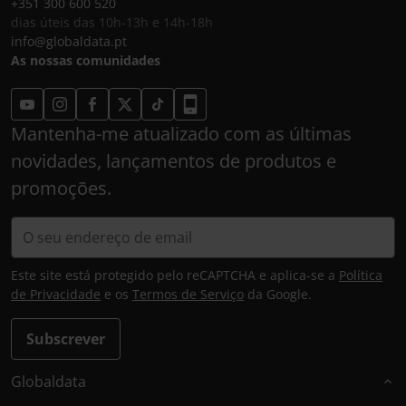
+351 300 600 520
dias úteis das 10h-13h e 14h-18h
info@globaldata.pt
As nossas comunidades
Mantenha-me atualizado com as últimas
novidades, lançamentos de produtos e
promoções.
Este site está protegido pelo reCAPTCHA e aplica-se a
Política
de Privacidade
e os
Termos de Serviço
da Google.
Subscrever
Globaldata