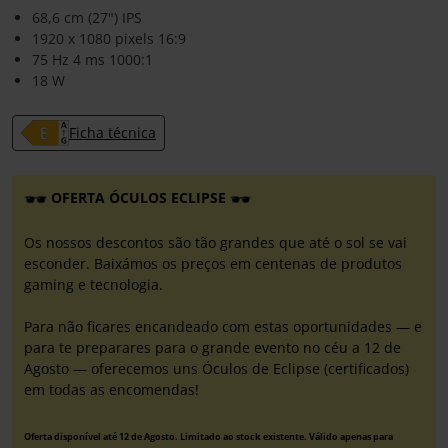
68,6 cm (27") IPS
1920 x 1080 pixels 16:9
75 Hz 4 ms 1000:1
18 W
Ficha técnica
OFERTA ÓCULOS ECLIPSE
Os nossos descontos são tão grandes que até o sol se vai
esconder. Baixámos os preços em centenas de produtos
gaming e tecnologia.
Para não ficares encandeado com estas oportunidades — e
para te preparares para o grande evento no céu a 12 de
Agosto — oferecemos uns Óculos de Eclipse (certificados)
em todas as encomendas!
Oferta disponível até 12 de Agosto. Limitado ao stock existente. Válido apenas para