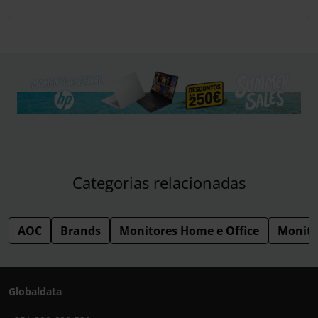
Categorias relacionadas
AOC
Brands
Monitores Home e Office
Monito
Globaldata