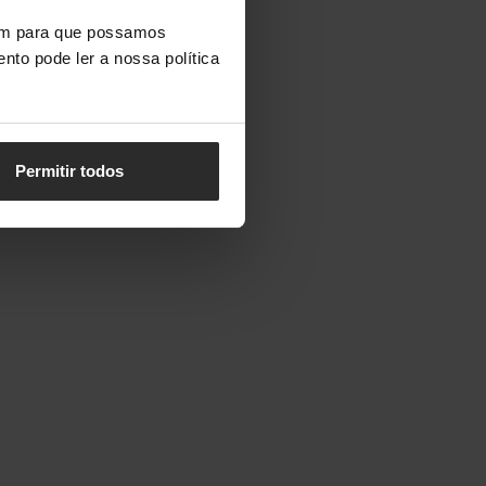
vem para que possamos
nto pode ler a nossa política
Permitir todos