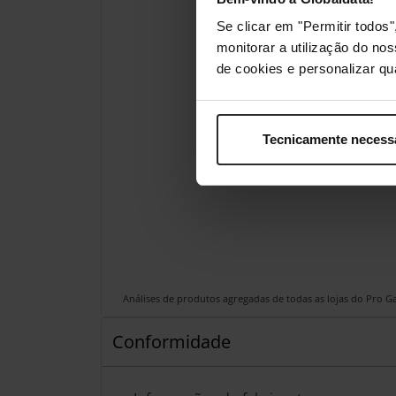
Se clicar em "Permitir todo
monitorar a utilização do no
de cookies e personalizar qu
Tecnicamente necess
Análises de produtos agregadas de todas as lojas do Pro 
Conformidade