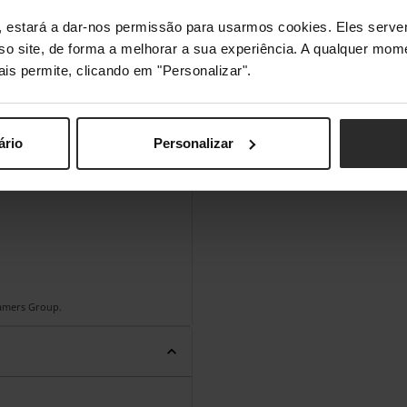
s", estará a dar-nos permissão para usarmos cookies. Eles ser
sso site, de forma a melhorar a sua experiência. A qualquer mome
ais permite, clicando em "Personalizar".
ário
Personalizar
Gamers Group.