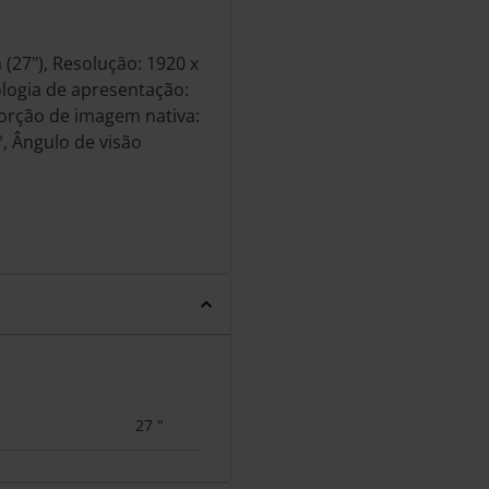
(27"), Resolução: 1920 x
ologia de apresentação:
orção de imagem nativa:
°, Ângulo de visão
27 "