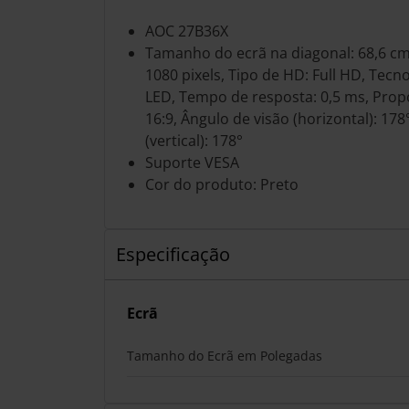
AOC 27B36X
Tamanho do ecrã na diagonal: 68,6 cm 
1080 pixels, Tipo de HD: Full HD, Tecn
LED, Tempo de resposta: 0,5 ms, Prop
16:9, Ângulo de visão (horizontal): 178
(vertical): 178°
Suporte VESA
Cor do produto: Preto
Especificação
Ecrã
Tamanho do Ecrã em Polegadas