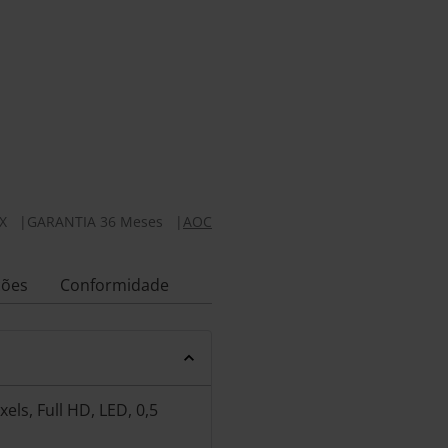
X
|
GARANTIA 36 Meses
|
AOC
ções
Conformidade
els, Full HD, LED, 0,5