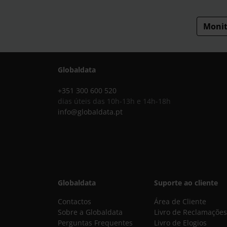
Monit
Globaldata
+351 300 600 520
dias úteis das 10h-13h e 14h-18h
info@globaldata.pt
Globaldata
Suporte ao cliente
Contactos
Área de Cliente
Sobre a Globaldata
Livro de Reclamações
Perguntas Frequentes
Livro de Elogios