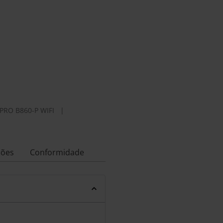
PRO B860-P WIFI
|
ções
Conformidade