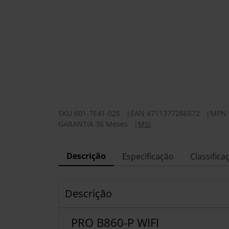
SKU
601-7E41-02S
|
EAN
4711377286572
|
MPN
GARANTIA 36 Meses
|
MSI
Descrição
Especificação
Classifica
Descrição
PRO B860-P WIFI