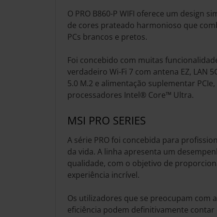
O PRO B860-P WIFI oferece um design 
de cores prateado harmonioso que comb
PCs brancos e pretos.
Foi concebido com muitas funcionalidade
verdadeiro Wi-Fi 7 com antena EZ, LAN 5
5.0 M.2 e alimentação suplementar PCIe,
processadores Intel® Core™ Ultra.
MSI PRO SERIES
A série PRO foi concebida para profissio
da vida. A linha apresenta um desempen
qualidade, com o objetivo de proporcion
experiência incrível.
Os utilizadores que se preocupam com a
eficiência podem definitivamente contar