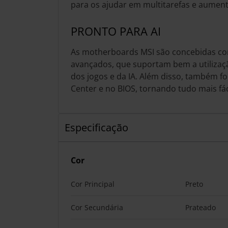
para os ajudar em multitarefas e aumenta
PRONTO PARA AI
As motherboards MSI são concebidas co
avançados, que suportam bem a utilizaçã
dos jogos e da IA. Além disso, também fo
Center e no BIOS, tornando tudo mais fác
Especificação
Cor
Cor Principal
Preto
Cor Secundária
Prateado