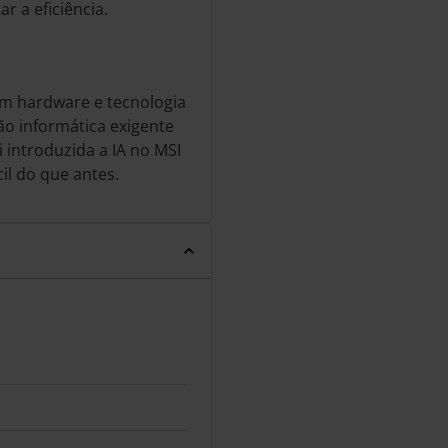
r a eficiência.
m hardware e tecnologia
o informática exigente
i introduzida a IA no MSI
il do que antes.