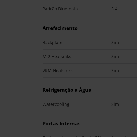
Padrão Bluetooth
5.4
Arrefecimento
Backplate
Sim
M.2 Heatsinks
Sim
VRM Heatsinks
Sim
Refrigeração a Água
Watercooling
Sim
Portas Internas