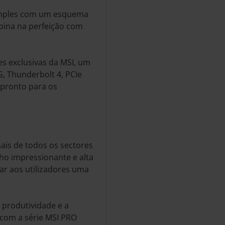
simples com um esquema
ina na perfeição com
s exclusivas da MSI, um
G, Thunderbolt 4, PCIe
 pronto para os
nais de todos os sectores
ho impressionante e alta
ar aos utilizadores uma
 produtividade e a
 com a série MSI PRO