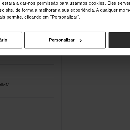
s", estará a dar-nos permissão para usarmos cookies. Eles ser
sso site, de forma a melhorar a sua experiência. A qualquer mome
ais permite, clicando em "Personalizar".
ário
Personalizar
DIMM