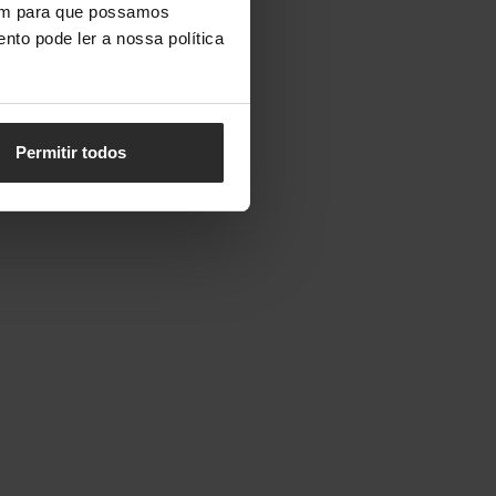
vem para que possamos
nto pode ler a nossa política
Permitir todos