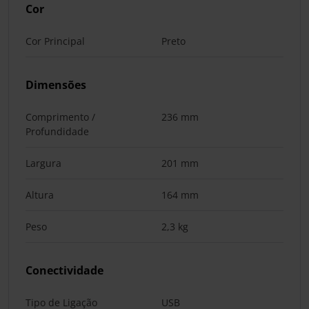
Cor
Cor Principal
Preto
Dimensões
Comprimento /
236 mm
Profundidade
Largura
201 mm
Altura
164 mm
Peso
2,3 kg
Conectividade
Tipo de Ligação
USB