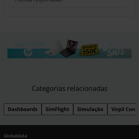
Categorias relacionadas
Dashboards
SimFlight
Simulação
Virpil Cont
Globaldata