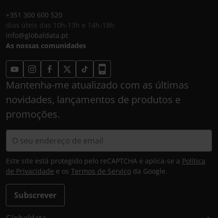
+351 300 600 520
dias úteis das 10h-13h e 14h-18h
info@globaldata.pt
As nossas comunidades
Mantenha-me atualizado com as últimas
novidades, lançamentos de produtos e
promoções.
Este site está protegido pelo reCAPTCHA e aplica-se a
Política
de Privacidade
e os
Termos de Serviço
da Google.
Subscrever
Globaldata