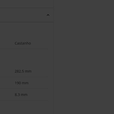
Castanho
282,5 mm
190 mm
8,3 mm