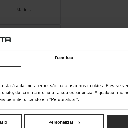
Madeira
Detalhes
s", estará a dar-nos permissão para usarmos cookies. Eles ser
sso site, de forma a melhorar a sua experiência. A qualquer mome
ais permite, clicando em "Personalizar".
ário
Personalizar