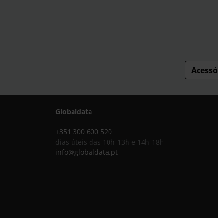
Acessó
Globaldata
+351 300 600 520
dias úteis das 10h-13h e 14h-18h
info@globaldata.pt