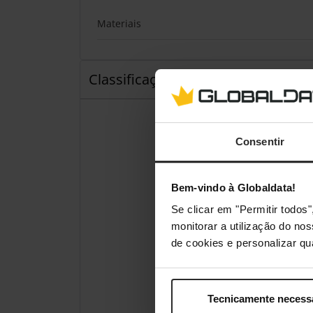
Materiais
Classificações
Consentir
Bem-vindo à Globaldata!
Se clicar em "Permitir todo
monitorar a utilização do no
de cookies e personalizar qu
Tecnicamente necess