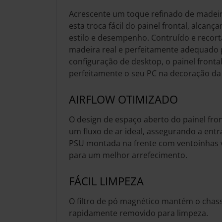
Acrescente um toque refinado de madei
esta troca fácil do painel frontal, alcanç
estilo e desempenho. Contruído e recor
madeira real e perfeitamente adequado 
configuração de desktop, o painel fronta
perfeitamente o seu PC na decoração da 
AIRFLOW OTIMIZADO
O design de espaço aberto do painel fro
um fluxo de ar ideal, assegurando a entr
PSU montada na frente com ventoinhas v
para um melhor arrefecimento.
FÁCIL LIMPEZA
O filtro de pó magnético mantém o chassi
rapidamente removido para limpeza.