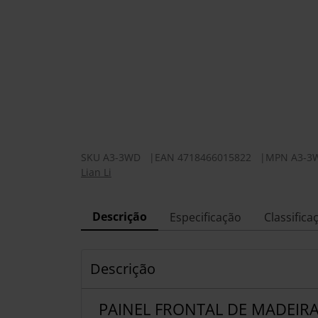
SKU
A3-3WD
|
EAN
4718466015822
|
MPN
A3-3
Lian Li
Descrição
Especificação
Classifica
Descrição
PAINEL FRONTAL DE MADEIR