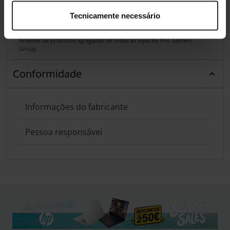
Tecnicamente necessário
Análises de produtos agregadas de todas as lojas do Pro Gamers
Group.
Conformidade
Informações do fabricante
Pessoa responsável