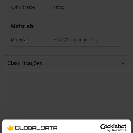
Cor Principal
Preto
Materiais
Materiais
Aço, Vidro temperado
Classificações