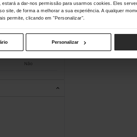
s", estará a dar-nos permissão para usarmos cookies. Eles ser
sso site, de forma a melhorar a sua experiência. A qualquer mome
ais permite, clicando em "Personalizar".
USB
ário
Personalizar
Não