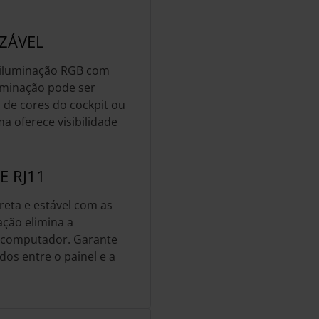
ZÁVEL
oiluminação RGB com
luminação pode ser
de cores do cockpit ou
ma oferece visibilidade
E RJ11
reta e estável com as
ção elimina a
o computador. Garante
os entre o painel e a