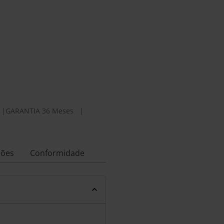
|
GARANTIA 36 Meses
|
ções
Conformidade