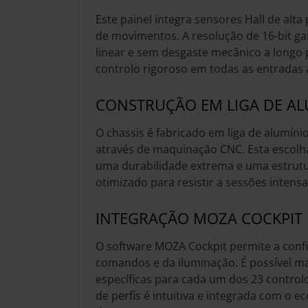
Este painel integra sensores Hall de alta
de movimentos. A resolução de 16-bit g
linear e sem desgaste mecânico a longo
controlo rigoroso em todas as entradas 
CONSTRUÇÃO EM LIGA DE AL
O chassis é fabricado em liga de alumíni
através de maquinação CNC. Esta escolh
uma durabilidade extrema e uma estrutu
otimizado para resistir a sessões intensa
INTEGRAÇÃO MOZA COCKPIT
O software MOZA Cockpit permite a confi
comandos e da iluminação. É possível m
específicas para cada um dos 23 controlo
de perfis é intuitiva e integrada com o 