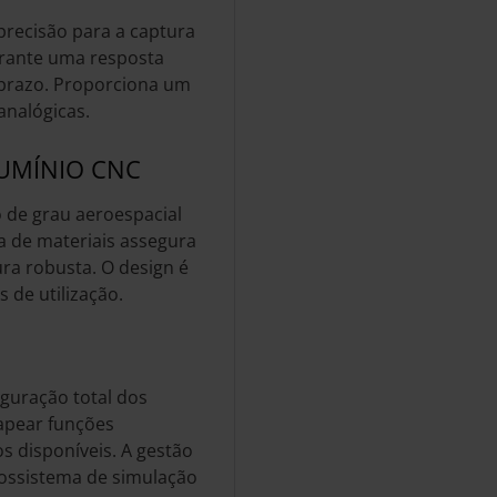
 precisão para a captura
arante uma resposta
 prazo. Proporciona um
analógicas.
UMÍNIO CNC
o de grau aeroespacial
a de materiais assegura
ra robusta. O design é
s de utilização.
guração total dos
apear funções
s disponíveis. A gestão
ecossistema de simulação