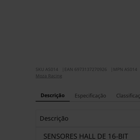
SKU
AS014
|
EAN
6973137270926
|
MPN
AS014
Moza Racing
Descrição
Especificação
Classifica
Descrição
SENSORES HALL DE 16-BIT