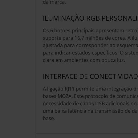
da marca.
ILUMINAÇÃO RGB PERSONALI
Os 6 botões principais apresentam retr
suporte para 16.7 milhões de cores. A i
ajustada para corresponder ao esquema 
para indicar estados específicos. O siste
clara em ambientes com pouca luz.
INTERFACE DE CONECTIVIDAD
A ligação RJ11 permite uma integração di
bases MOZA. Este protocolo de comunica
necessidade de cabos USB adicionais n
uma baixa latência na transmissão de dad
base.