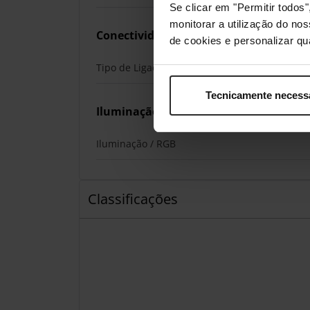
Se clicar em "Permitir todo
monitorar a utilização do no
Conectividade
de cookies e personalizar qu
Tipo de Ligação
Tecnicamente necess
Iluminação
Iluminação / RGB
Classificações