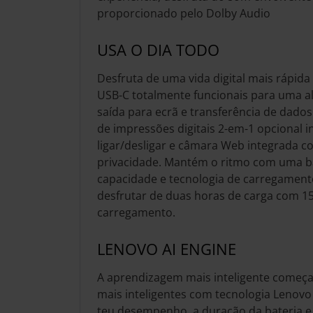
proporcionado pelo Dolby Audio
USA O DIA TODO
Desfruta de uma vida digital mais rápid
USB-C totalmente funcionais para uma a
saída para ecrã e transferência de dados
de impressões digitais 2-em-1 opcional 
ligar/desligar e câmara Web integrada 
privacidade. Mantém o ritmo com uma b
capacidade e tecnologia de carregament
desfrutar de duas horas de carga com 1
carregamento.
LENOVO AI ENGINE
A aprendizagem mais inteligente começa
mais inteligentes com tecnologia Lenovo
teu desempenho, a duração da bateria e