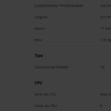
Comprimento / Profundidade
324 
Largura
213 
Altura
17 m
Peso
1,31 k
Tipo
Tamanho do Portátil
14"
CPU
Série do CPU
Intel C
Cores do CPU
8