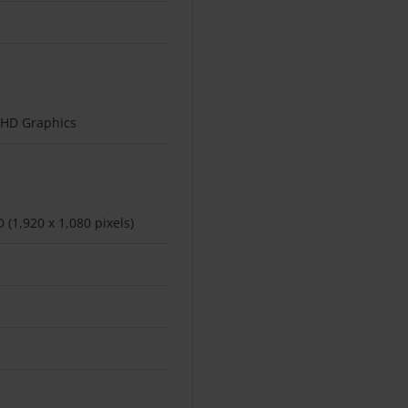
UHD Graphics
D (1,920 x 1,080 pixels)