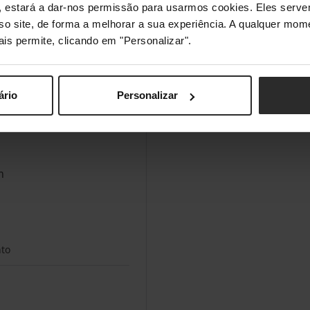
s", estará a dar-nos permissão para usarmos cookies. Eles ser
sso site, de forma a melhorar a sua experiência. A qualquer mome
ais permite, clicando em "Personalizar".
ário
Personalizar
m
nto