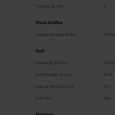
Threads do CPU
8
Placa Gráfica
Modelo da Placa Gráfica
Intel 
Ecrã
Resolução do Ecrã
Full-H
Refresh Rate do ecrã
60 Hz
Tipo de Painel de Ecrã
TN
Ecrã Tátil
Não
Memória