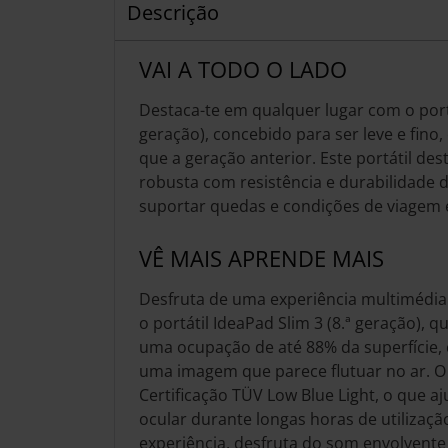
Descrição
VAI A TODO O LADO
Destaca-te em qualquer lugar com o portá
geração), concebido para ser leve e fino,
que a geração anterior. Este portátil de
robusta com resistência e durabilidade de
suportar quedas e condições de viagem 
VÊ MAIS APRENDE MAIS
Desfruta de uma experiência multimédia
o portátil IdeaPad Slim 3 (8.ª geração),
uma ocupação de até 88% da superfície,
uma imagem que parece flutuar no ar. O 
Certificação TÜV Low Blue Light, o que a
ocular durante longas horas de utilizaçã
experiência, desfruta do som envolvente 