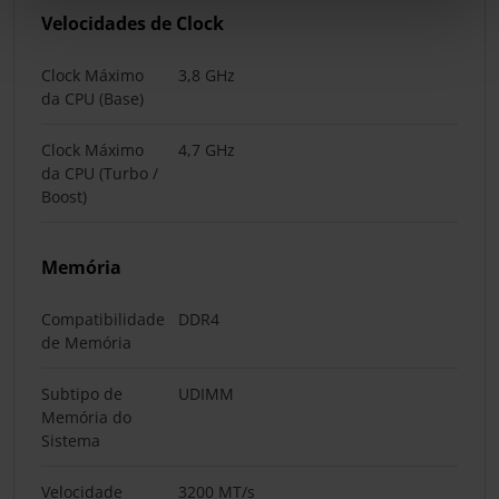
Velocidades de Clock
Clock Máximo
3,8 GHz
da CPU (Base)
Clock Máximo
4,7 GHz
da CPU (Turbo /
Boost)
Memória
Compatibilidade
DDR4
de Memória
Subtipo de
UDIMM
Memória do
Sistema
Velocidade
3200 MT/s