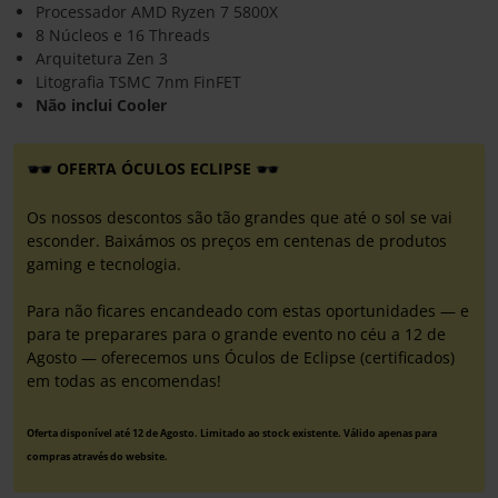
Processador AMD Ryzen 7 5800X
8 Núcleos e 16 Threads
Arquitetura Zen 3
Litografia TSMC 7nm FinFET
Não inclui Cooler
OFERTA ÓCULOS ECLIPSE
Os nossos descontos são tão grandes que até o sol se vai
esconder. Baixámos os preços em centenas de produtos
gaming e tecnologia.
Para não ficares encandeado com estas oportunidades — e
para te preparares para o grande evento no céu a 12 de
Agosto — oferecemos uns Óculos de Eclipse (certificados)
em todas as encomendas!
Oferta disponível até 12 de Agosto. Limitado ao stock existente. Válido apenas para
compras através do website.