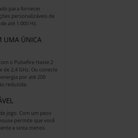
ado para fornecer
ões personalizáveis de
 de até 1.000 Hz.
M UMA ÚNICA
om o Pulsefire Haste 2
e de 2,4 GHz. Ou conecte
energia por até 200
ão reduzida.
ÁVEL
 de jogo. Com um peso
mouse permite que você
mente e sinta menos