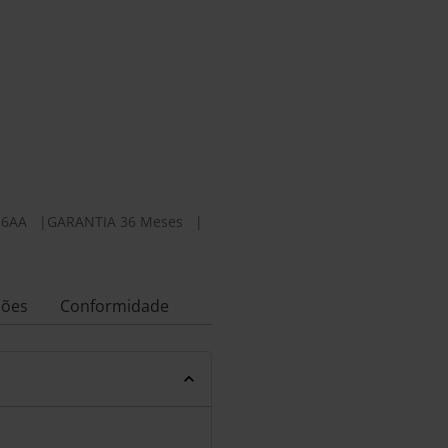
E6AA
|
GARANTIA 36 Meses
|
ções
Conformidade