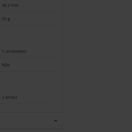
38,2 mm
59 g
1 unidade(s)
Não
2 ano(s)