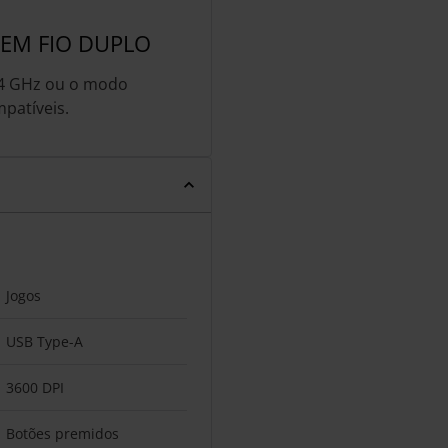
EM FIO DUPLO
,4 GHz ou o modo
patíveis.
Jogos
USB Type-A
3600 DPI
Botões premidos