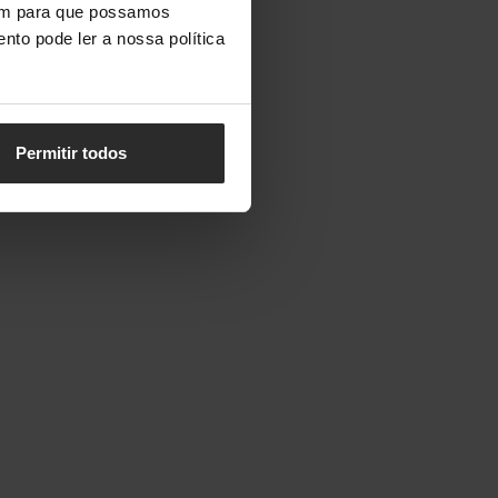
vem para que possamos
nto pode ler a nossa política
Permitir todos