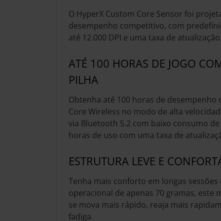
O HyperX Custom Core Sensor foi projet
desempenho competitivo, com predefiniç
até 12.000 DPI e uma taxa de atualização
ATÉ 100 HORAS DE JOGO CO
PILHA
Obtenha até 100 horas de desempenho c
Core Wireless no modo de alta velocidad
via Bluetooth 5.2 com baixo consumo de 
horas de uso com uma taxa de atualizaç
ESTRUTURA LEVE E CONFORT
Tenha mais conforto em longas sessões
operacional de apenas 70 gramas, este 
se mova mais rápido, reaja mais rapida
fadiga.