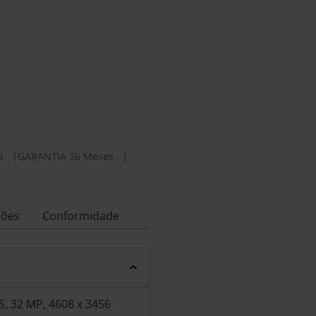
2
|
GARANTIA 36 Meses
|
ções
Conformidade
S, 32 MP, 4608 x 3456