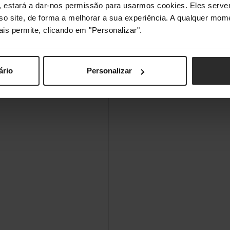
s", estará a dar-nos permissão para usarmos cookies. Eles ser
sso site, de forma a melhorar a sua experiência. A qualquer mome
1,15 kg
ais permite, clicando em "Personalizar".
ário
Personalizar