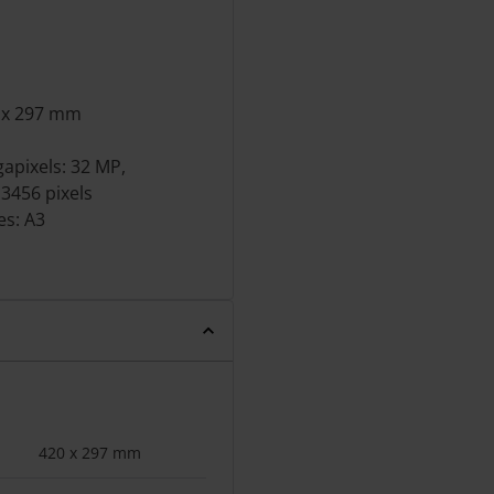
0 x 297 mm
apixels: 32 MP,
3456 pixels
es: A3
420 x 297 mm