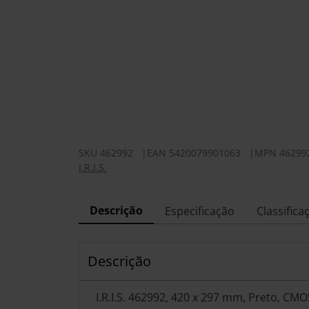
SKU
462992
|
EAN
5420079901063
|
MPN
46299
I.R.I.S.
Descrição
Especificação
Classifica
Descrição
I.R.I.S. 462992, 420 x 297 mm, Preto, CMO