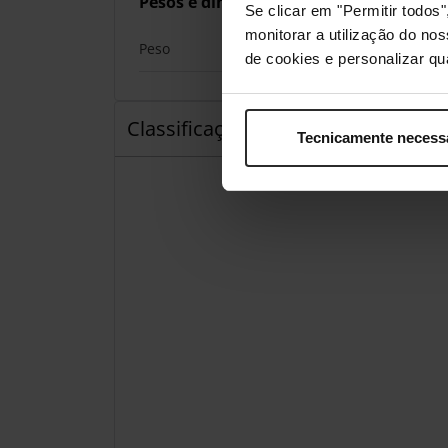
Pesos e dimensões
Se clicar em "Permitir todo
monitorar a utilização do no
Peso
de cookies e personalizar qu
Classificações
Tecnicamente necess