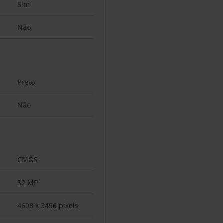
Sim
Não
Preto
Não
CMOS
32 MP
4608 x 3456 pixels