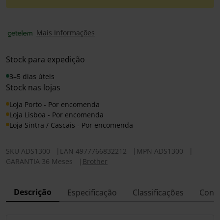
Mais Informações
Stock para expedição
3–5 dias úteis
Stock nas lojas
Loja Porto - Por encomenda
Loja Lisboa - Por encomenda
Loja Sintra / Cascais - Por encomenda
SKU
ADS1300
|
EAN
4977766832212
|
MPN
ADS1300
|
GARANTIA 36 Meses
|
Brother
Descrição
Especificação
Classificações
Conf