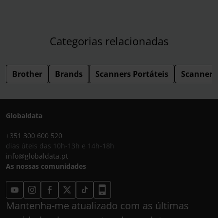
Categorias relacionadas
Brother
Brands
Scanners Portáteis
Scanners
Globaldata
+351 300 600 520
dias úteis das 10h-13h e 14h-18h
info@globaldata.pt
As nossas comunidades
Mantenha-me atualizado com as últimas