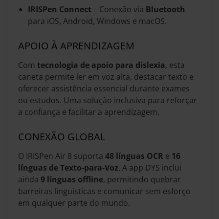
IRISPen Connect
– Conexão via
Bluetooth
para iOS, Android, Windows e macOS.
APOIO À APRENDIZAGEM
Com
tecnologia de apoio para dislexia
, esta
caneta permite ler em voz alta, destacar texto e
oferecer assistência essencial durante exames
ou estudos. Uma solução inclusiva para reforçar
a confiança e facilitar a aprendizagem.
CONEXÃO GLOBAL
O IRISPen Air 8 suporta
48 línguas OCR
e
16
línguas de Texto-para-Voz
. A app DYS inclui
ainda
9 línguas offline
, permitindo quebrar
barreiras linguísticas e comunicar sem esforço
em qualquer parte do mundo.