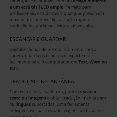
caneta, leve e intuitivo, com um
design moderno
e um ecrã tátil LCD amplo
. Perfeito para
profissionais, estudantes e qualquer pessoa em
movimento, oferece digitalização rápida,
tradução instantânea e leitura em voz alta.
ESCANEAR E GUARDAR
Digitalize linhas de texto diretamente com a
caneta, guarda os ficheiros e exporte-os
facilmente para o computador em
Text, Word ou
PDF
.
TRADUÇÃO INSTANTÂNEA
Com esta caneta tradutora, pode dar
scan a
texto ou imagens
e obter tradução imediata em
16 línguas
suportadas. Uma ferramenta
indispensável para estudo, viagens ou trabalho
internacional.