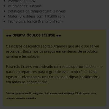
Potência: 1600 W
Velocidades: 3 níveis
Definições de temperatura: 3 níveis
Motor: Brushless com 110.000 rpm
Tecnologia: Iónica (Nano IonTech)
OFERTA ÓCULOS ECLIPSE
Os nossos descontos são tão grandes que até o sol se vai
esconder. Baixámos os preços em centenas de produtos
gaming e tecnologia.
Para não ficares encandeado com estas oportunidades — e
para te preparares para o grande evento no céu a 12 de
Agosto — oferecemos uns Óculos de Eclipse (certificados)
em todas as encomendas!
Oferta disponível até 12 de Agosto. Limitado ao stock existente. Válido apenas para
compras através do website.