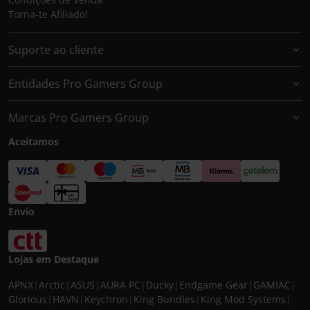
Torna-te Afiliado!
Suporte ao cliente
Entidades Pro Gamers Group
Marcas Pro Gamers Group
Aceitamos
Envio
Lojas em Destaque
APNX
|
Arctic
|
ASUS
|
AURA PC
|
Ducky
|
Endgame Gear
|
GAMIAC
|
Glorious
|
HAVN
|
Keychron
|
King Bundles
|
King Mod Systems
|