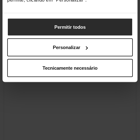
Bico concentrador
Sim
Bico difusor
Não
Permitir todos
Classificações
Personalizar
Tecnicamente necessário