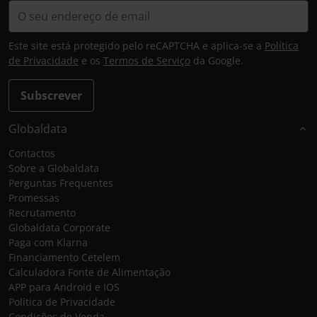
Este site está protegido pelo reCAPTCHA e aplica-se a
Política
de Privacidade
e os
Termos de Serviço
da Google.
Subscrever
Globaldata
Contactos
Sobre a Globaldata
Perguntas Frequentes
Promessas
Recrutamento
Globaldata Corporate
Paga com Klarna
Financiamento Cetelem
Calculadora Fonte de Alimentação
APP para Android e IOS
Política de Privacidade
Condições de Venda