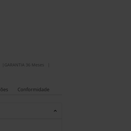
|
GARANTIA 36 Meses
|
ções
Conformidade