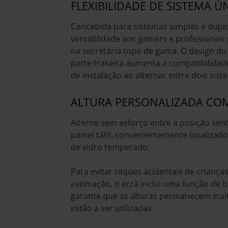
FLEXIBILIDADE DE SISTEMA 
Concebida para sistemas simples e duplo
versatilidade aos gamers e profissionais
na secretária topo de gama. O design d
parte traseira aumenta a compatibilidade
de instalação ao alternar entre dois sist
ALTURA PERSONALIZADA CO
Alterne sem esforço entre a posição sen
painel tátil, convenientemente localiza
de vidro temperado.
Para evitar toques acidentais de criança
estimação, o ecrã inclui uma função de 
garante que as alturas permanecem ina
estão a ser utilizadas.