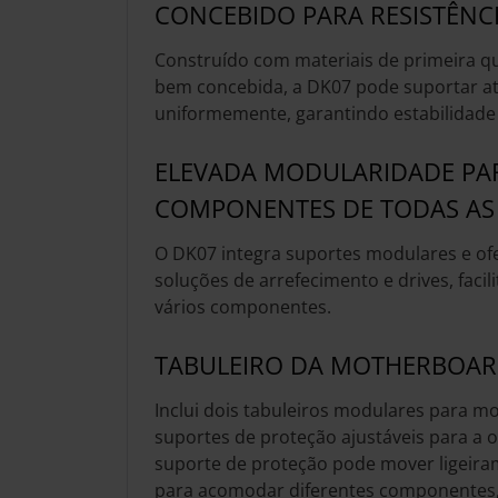
CONCEBIDO PARA RESISTÊNCI
Construído com materiais de primeira q
bem concebida, a DK07 pode suportar at
uniformemente, garantindo estabilidade 
ELEVADA MODULARIDADE PA
COMPONENTES DE TODAS AS
O DK07 integra suportes modulares e of
soluções de arrefecimento e drives, facil
vários componentes.
TABULEIRO DA MOTHERBOA
Inclui dois tabuleiros modulares para 
suportes de proteção ajustáveis para a 
suporte de proteção pode mover ligeira
para acomodar diferentes componentes