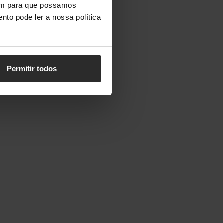
vem para que possamos
nto pode ler a nossa política
Permitir todos