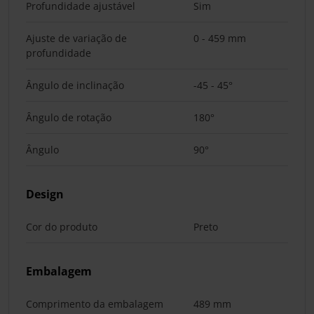
Profundidade ajustável
Sim
Ajuste de variação de
0 - 459 mm
profundidade
Ângulo de inclinação
-45 - 45°
Ângulo de rotação
180°
Ângulo
90°
Design
Cor do produto
Preto
Embalagem
Comprimento da embalagem
489 mm