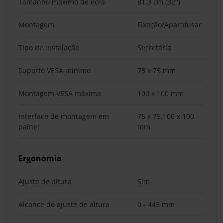
Tamanho máximo de ecrã
81,3 cm (32")
Montagem
Fixação/Aparafusar
Tipo de instalação
Secretária
Suporte VESA mínimo
75 x 75 mm
Montagem VESA máxima
100 x 100 mm
Interface de montagem em
75 x 75,100 x 100
painel
mm
Ergonomia
Ajuste de altura
Sim
Alcance do ajuste de altura
0 - 443 mm