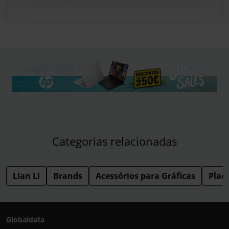
Categorias relacionadas
Lian Li
Brands
Acessórios para Gráficas
Plac
Globaldata