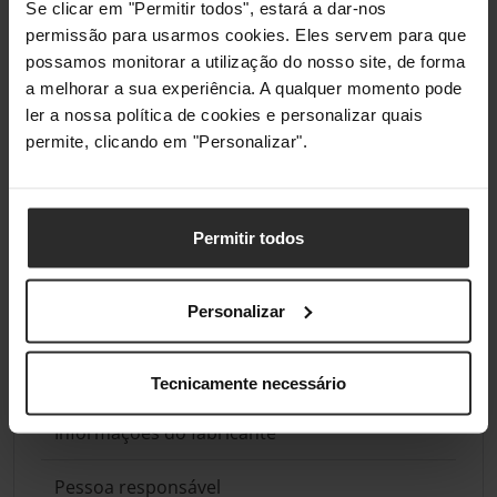
Se clicar em "Permitir todos", estará a dar-nos
permissão para usarmos cookies. Eles servem para que
possamos monitorar a utilização do nosso site, de forma
a melhorar a sua experiência. A qualquer momento pode
ler a nossa política de cookies e personalizar quais
permite, clicando em "Personalizar".
Permitir todos
Análises de produtos agregadas de todas as lojas do Pro Gamers
Group.
Personalizar
Conformidade
Tecnicamente necessário
Informações do fabricante
Pessoa responsável