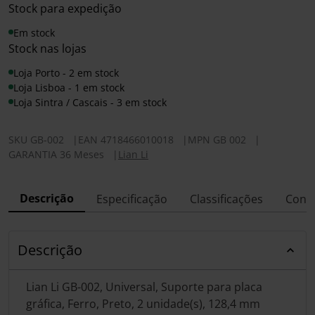
Stock para expedição
Em stock
Stock nas lojas
Loja Porto - 2 em stock
Loja Lisboa - 1 em stock
Loja Sintra / Cascais - 3 em stock
SKU
GB-002
|
EAN
4718466010018
|
MPN
GB 002
|
GARANTIA 36 Meses
|
Lian Li
Descrição
Especificação
Classificações
Conf
Descrição
Lian Li GB-002, Universal, Suporte para placa
gráfica, Ferro, Preto, 2 unidade(s), 128,4 mm