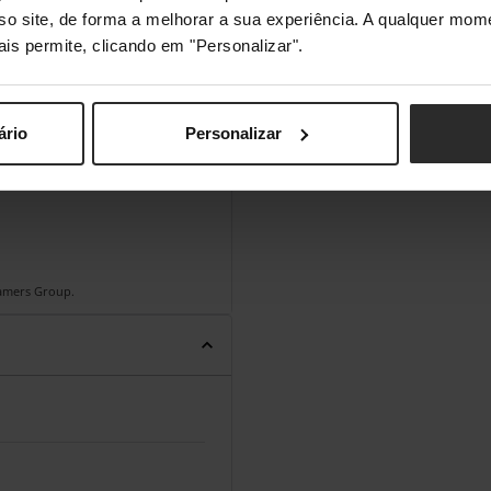
sso site, de forma a melhorar a sua experiência. A qualquer mome
ais permite, clicando em "Personalizar".
ário
Personalizar
Gamers Group.