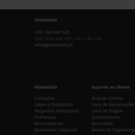
Globaldata
+351 300 600 520
dias úteis das 10h-13h e 14h-18h
info@globaldata.pt
Globaldata
Suporte ao cliente
Contactos
Área de Cliente
Sobre a Globaldata
Livro de Reclamações
Perguntas Frequentes
Livro de Elogios
Promessas
Cumprimento
Recrutamento
Normativo
Globaldata Corporate
Modos de Pagament