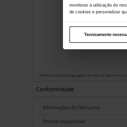
monitorar a utilização do no
de cookies e personalizar qu
Tecnicamente necess
Análises de produtos agregadas de todas as lojas do Pro 
Conformidade
Informações do fabricante
Pessoa responsável