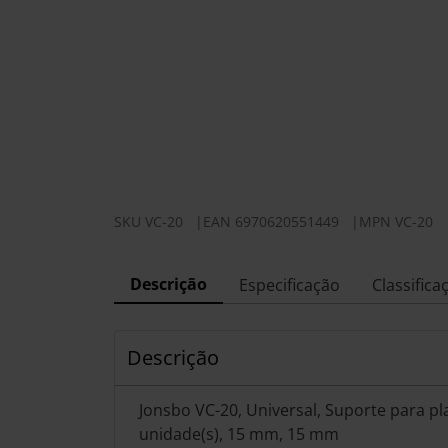
SKU
VC-20
|
EAN
6970620551449
|
MPN
VC-20
Descrição
Especificação
Classifica
Descrição
Jonsbo VC-20, Universal, Suporte para pla
unidade(s), 15 mm, 15 mm