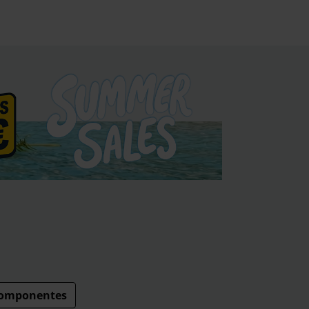
omponentes