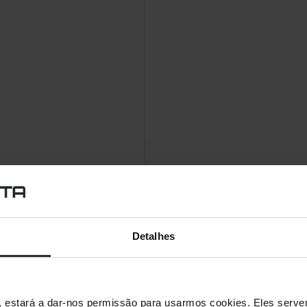
Detalhes
s", estará a dar-nos permissão para usarmos cookies. Eles ser