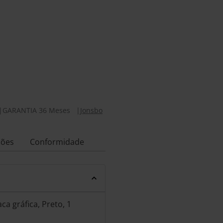
|
GARANTIA 36 Meses
|
Jonsbo
ções
Conformidade
ca gráfica, Preto, 1