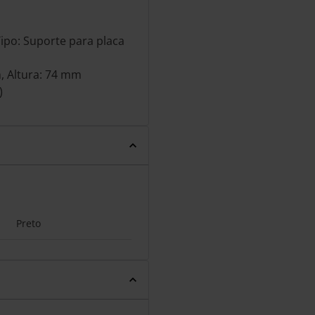
Tipo: Suporte para placa
, Altura: 74 mm
)
Preto