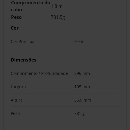
Comprimento do
1.8 m
cabo
Peso
781,5g
Cor
Cor Principal
Preto
Dimensões
Comprimento / Profundidade
296 mm
Largura
105 mm
Altura
36,9 mm
Peso
781 g