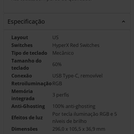
Especificação
Layout
US
Switches
HyperX Red Switches
Tipo de teclado
Mecânico
Tamanho do
60%
teclado
Conexão
USB Type-C, removível
Retroiluminação
RGB
Memória
3 perfis
integrada
Anti-Ghosting
100% anti-ghosting
Por tecla iluminação RGB e 5
Efeitos de luz
níveis de brilho
Dimensões
296,0 x 105,5 x 36,9 mm