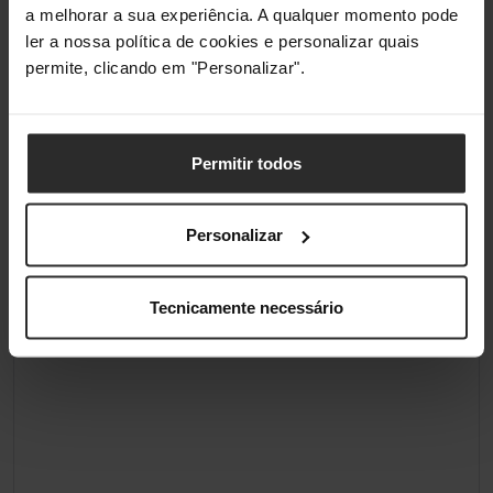
a melhorar a sua experiência. A qualquer momento pode
Tipo de Ligação
USB, USB Tipo C
ler a nossa política de cookies e personalizar quais
permite, clicando em "Personalizar".
Iluminação
Iluminação / RGB
Sim
Permitir todos
Cor de Iluminação
Rgb
Personalizar
Classificações
Tecnicamente necessário