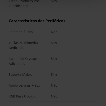
Estabilizadores Pré-
Sim
Lubrificados
Características dos Periféricos
Saída de Áudio
Não
Teclas Multimédia
Sim
Dedicadas
Incluindo Keycaps
Sim
Adicionais
Suporte Makro
Sim
Apoio para as Mãos
Não
USB Pass trough
Não