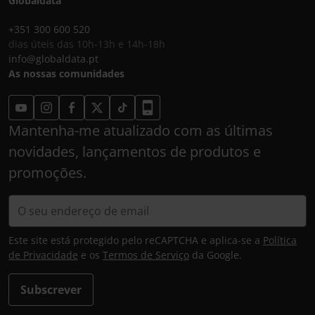
Globaldata
+351 300 600 520
dias úteis das 10h-13h e 14h-18h
info@globaldata.pt
As nossas comunidades
Mantenha-me atualizado com as últimas
novidades, lançamentos de produtos e
promoções.
Este site está protegido pelo reCAPTCHA e aplica-se a
Política
de Privacidade
e os
Termos de Serviço
da Google.
Subscrever