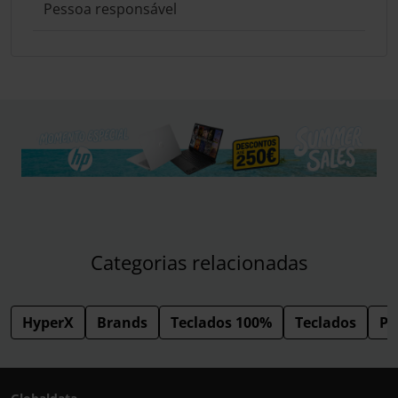
Pessoa responsável
Categorias relacionadas
HyperX
Brands
Teclados 100%
Teclados
Pe