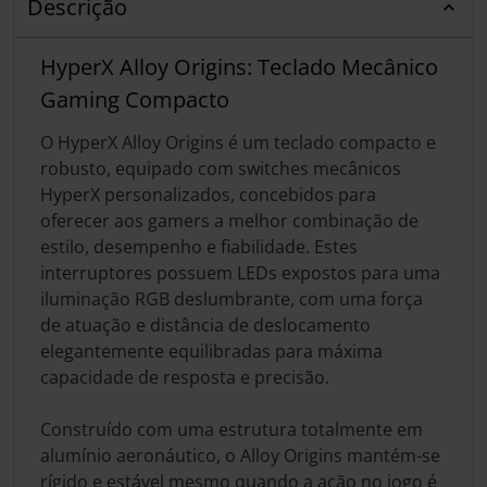
Descrição
HyperX Alloy Origins: Teclado Mecânico
Gaming Compacto
O HyperX Alloy Origins é um teclado compacto e
robusto, equipado com switches mecânicos
HyperX personalizados, concebidos para
oferecer aos gamers a melhor combinação de
estilo, desempenho e fiabilidade. Estes
interruptores possuem LEDs expostos para uma
iluminação RGB deslumbrante, com uma força
de atuação e distância de deslocamento
elegantemente equilibradas para máxima
capacidade de resposta e precisão.
Construído com uma estrutura totalmente em
alumínio aeronáutico, o Alloy Origins mantém-se
rígido e estável mesmo quando a ação no jogo é