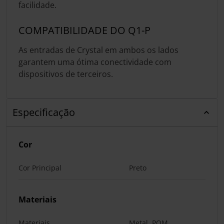
facilidade.
COMPATIBILIDADE DO Q1-P
As entradas de Crystal em ambos os lados
garantem uma ótima conectividade com
dispositivos de terceiros.
Especificação
Cor
Cor Principal
Preto
Materiais
Materiais
Metal, POM