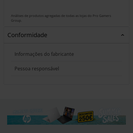
Análises de produtos agregadas de todas as lojas do Pro Gamers
Group.
Conformidade
Informações do fabricante
Pessoa responsável