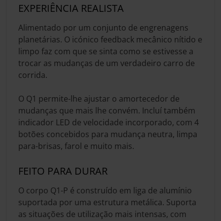
EXPERIÊNCIA REALISTA
Alimentado por um conjunto de engrenagens
planetárias. O icónico feedback mecânico nítido e
limpo faz com que se sinta como se estivesse a
trocar as mudanças de um verdadeiro carro de
corrida.
O Q1 permite-lhe ajustar o amortecedor de
mudanças que mais lhe convém. Incluí também
indicador LED de velocidade incorporado, com 4
botões concebidos para mudança neutra, limpa
para-brisas, farol e muito mais.
FEITO PARA DURAR
O corpo Q1-P é construído em liga de alumínio
suportada por uma estrutura metálica. Suporta
as situações de utilização mais intensas, com