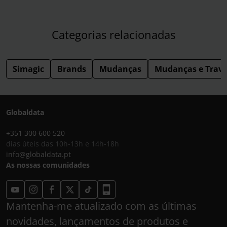
Categorias relacionadas
Simagic
Brands
Mudanças
Mudanças e Trav
Globaldata
+351 300 600 520
dias úteis das 10h-13h e 14h-18h
info@globaldata.pt
As nossas comunidades
Mantenha-me atualizado com as últimas
novidades, lançamentos de produtos e