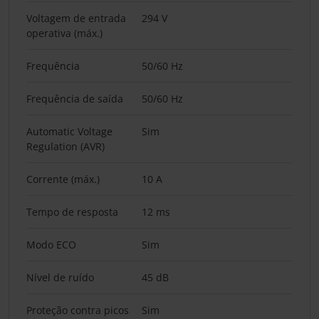
Voltagem de entrada
294 V
operativa (máx.)
Frequência
50/60 Hz
Frequência de saída
50/60 Hz
Automatic Voltage
Sim
Regulation (AVR)
Corrente (máx.)
10 A
Tempo de resposta
12 ms
Modo ECO
Sim
Nível de ruído
45 dB
Proteção contra picos
Sim