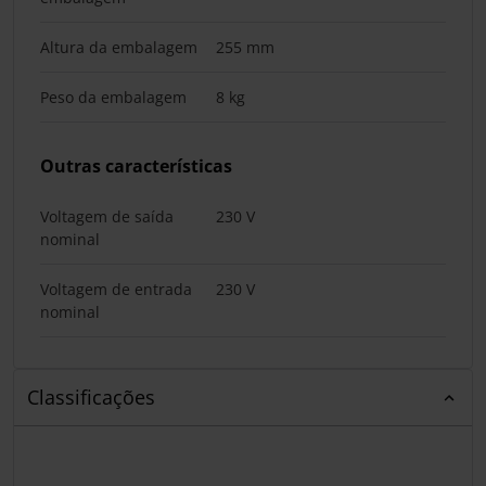
Altura da embalagem
255 mm
Peso da embalagem
8 kg
Outras características
Voltagem de saída
230 V
nominal
Voltagem de entrada
230 V
nominal
Classificações