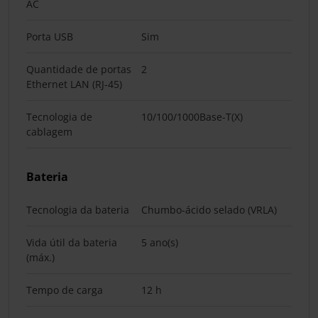
AC
Porta USB
Sim
Quantidade de portas
2
Ethernet LAN (RJ-45)
Tecnologia de
10/100/1000Base-T(X)
cablagem
Bateria
Tecnologia da bateria
Chumbo-ácido selado (VRLA)
Vida útil da bateria
5 ano(s)
(máx.)
Tempo de carga
12 h