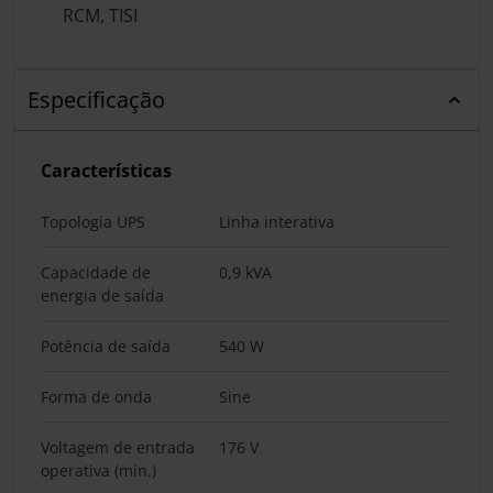
RCM, TISI
Especificação
Características
Topologia UPS
Linha interativa
Capacidade de
0,9 kVA
energia de saída
Potência de saída
540 W
Forma de onda
Sine
Voltagem de entrada
176 V
operativa (mín.)