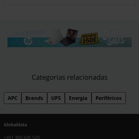
Categorias relacionadas
APC
Brands
UPS
Energia
Periféricos
Globaldata
+351 300 600 520