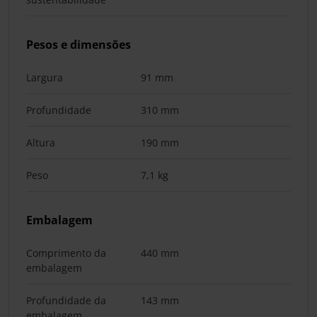
Pesos e dimensões
Largura
91 mm
Profundidade
310 mm
Altura
190 mm
Peso
7,1 kg
Embalagem
Comprimento da
440 mm
embalagem
Profundidade da
143 mm
embalagem