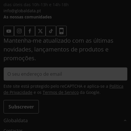
dias úteis das 10h-13h e 14h-18h
info@globaldata.pt
As nossas comunidades
Mantenha-me atualizado com as últimas
novidades, lançamentos de produtos e
promoções.
Este site está protegido pelo reCAPTCHA e aplica-se a
Política
de Privacidade
e os
Termos de Serviço
da Google.
Subscrever
Globaldata
Contactos