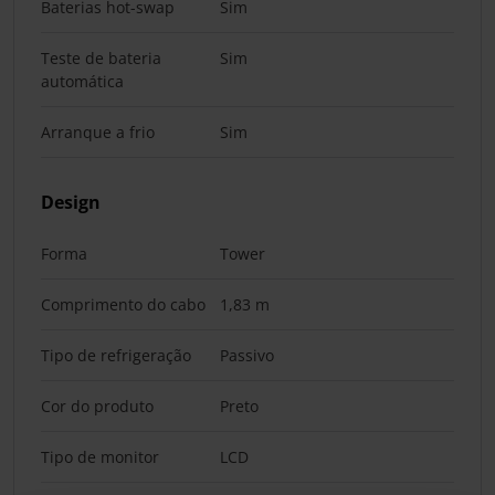
Baterias hot-swap
Sim
Teste de bateria
Sim
automática
Arranque a frio
Sim
Design
Forma
Tower
Comprimento do cabo
1,83 m
Tipo de refrigeração
Passivo
Cor do produto
Preto
Tipo de monitor
LCD