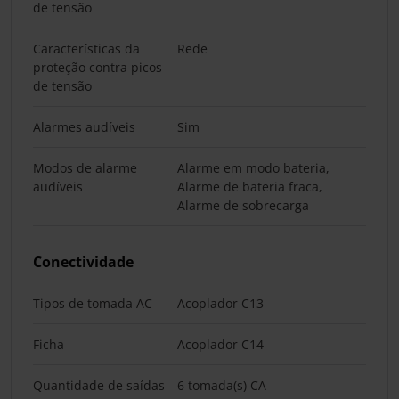
de tensão
Características da
Rede
proteção contra picos
de tensão
Alarmes audíveis
Sim
Modos de alarme
Alarme em modo bateria,
audíveis
Alarme de bateria fraca,
Alarme de sobrecarga
Conectividade
Tipos de tomada AC
Acoplador C13
Ficha
Acoplador C14
Quantidade de saídas
6 tomada(s) CA