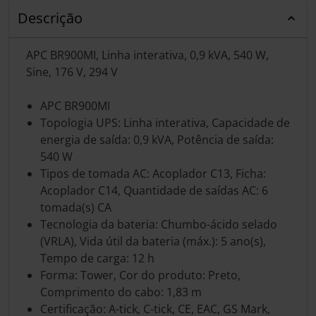
Descrição
APC BR900MI, Linha interativa, 0,9 kVA, 540 W,
Sine, 176 V, 294 V
APC BR900MI
Topologia UPS: Linha interativa, Capacidade de
energia de saída: 0,9 kVA, Potência de saída:
540 W
Tipos de tomada AC: Acoplador C13, Ficha:
Acoplador C14, Quantidade de saídas AC: 6
tomada(s) CA
Tecnologia da bateria: Chumbo-ácido selado
(VRLA), Vida útil da bateria (máx.): 5 ano(s),
Tempo de carga: 12 h
Forma: Tower, Cor do produto: Preto,
Comprimento do cabo: 1,83 m
Certificação: A-tick, C-tick, CE, EAC, GS Mark,