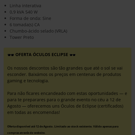
Linha interativa
0,9 kVA 540 W
Forma de onda: Sine
6 tomada(s) CA
Chumbo-ácido selado (VRLA)
Tower Preto
OFERTA ÓCULOS ECLIPSE
Os nossos descontos são tão grandes que até o sol se vai
esconder. Baixámos os preços em centenas de produtos
gaming e tecnologia.
Para não ficares encandeado com estas oportunidades — e
para te preparares para o grande evento no céu a 12 de
Agosto — oferecemos uns Óculos de Eclipse (certificados)
em todas as encomendas!
Oferta disponível até 12 de Agosto. Limitado ao stock existente. Válido apenas para
compras através do website.