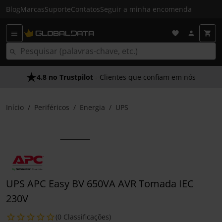
Blog
Marcas
Suporte
Contatos
Seguir a minha encomenda
4.8 no Trustpilot
- Clientes que confiam em nós
Início
Periféricos
Energia
UPS
UPS APC Easy BV 650VA AVR Tomada IEC
230V
(0 Classificações)