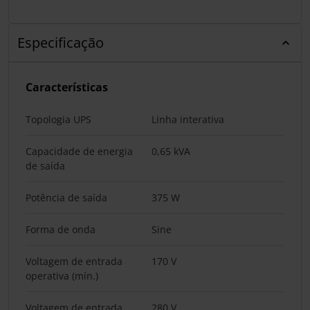
Especificação
Características
Topologia UPS
Linha interativa
Capacidade de energia
0,65 kVA
de saída
Potência de saída
375 W
Forma de onda
Sine
Voltagem de entrada
170 V
operativa (mín.)
Voltagem de entrada
280 V