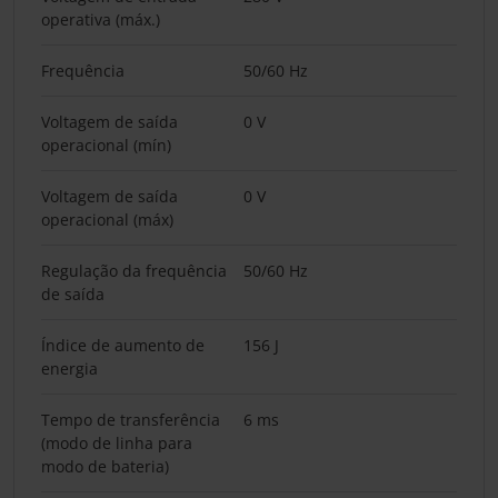
operativa (máx.)
Frequência
50/60 Hz
Voltagem de saída
0 V
operacional (mín)
Voltagem de saída
0 V
operacional (máx)
Regulação da frequência
50/60 Hz
de saída
Índice de aumento de
156 J
energia
Tempo de transferência
6 ms
(modo de linha para
modo de bateria)