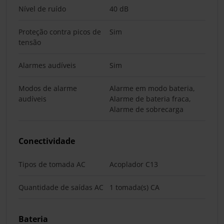
Nível de ruído
40 dB
Proteção contra picos de
Sim
tensão
Alarmes audíveis
Sim
Modos de alarme
Alarme em modo bateria,
audíveis
Alarme de bateria fraca,
Alarme de sobrecarga
Conectividade
Tipos de tomada AC
Acoplador C13
Quantidade de saídas AC
1 tomada(s) CA
Bateria