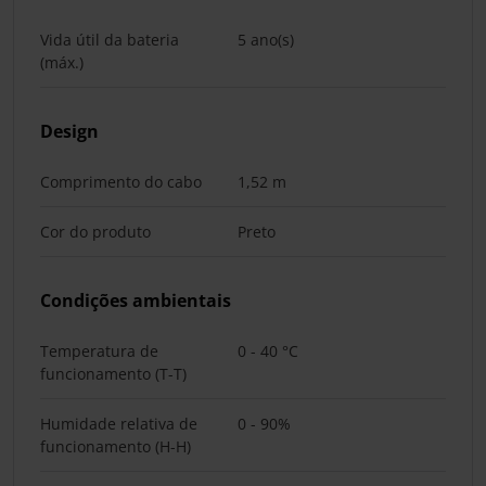
Vida útil da bateria
5 ano(s)
(máx.)
Design
Comprimento do cabo
1,52 m
Cor do produto
Preto
Condições ambientais
Temperatura de
0 - 40 °C
funcionamento (T-T)
Humidade relativa de
0 - 90%
funcionamento (H-H)