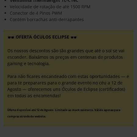
Ventoinha Thermalright TL-C14C
Velocidade de rotação de até 1500 RPM
Conector de 4 Pinos PWM
Contém borrachas anti-derrapantes
OFERTA ÓCULOS ECLIPSE
Os nossos descontos são tão grandes que até o sol se vai
esconder. Baixámos os preços em centenas de produtos
gaming e tecnologia.
Para não ficares encandeado com estas oportunidades — e
para te preparares para o grande evento no céu a 12 de
Agosto — oferecemos uns Óculos de Eclipse (certificados)
em todas as encomendas!
Oferta disponível até 12 de Agosto. Limitado ao stock existente. Válido apenas para
compras através do website.