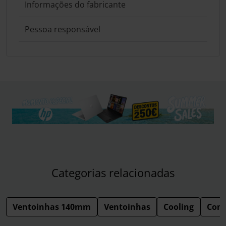
Informações do fabricante
Pessoa responsável
Categorias relacionadas
Ventoinhas 140mm
Ventoinhas
Cooling
Com