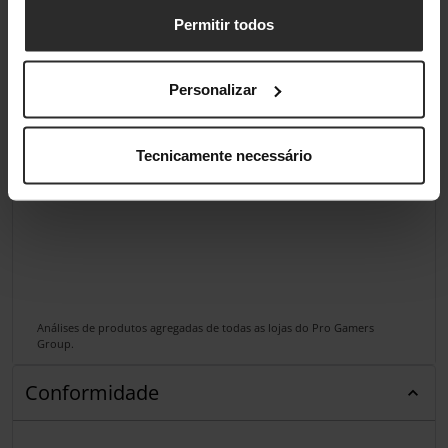
Permitir todos
Personalizar
Tecnicamente necessário
Análises de produtos agregadas de todas as lojas do Pro Gamers
Group.
Conformidade