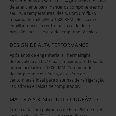
As ventoinhas da série TL-C14 garantem um fluxo
de ar eficiente para manter os componentes do
seu PC a temperaturas ideais. Com um fluxo
máximo de 75.8 CFM a 1500 RPM, oferecem o
equilíbrio perfeito entre baixo ruído, forte
pressão estática e alto desempenho térmico.
DESIGN DE ALTA PERFORMANCE
Após anos de engenharia, a Thermalright
desenvolveu a TL-C14 para maximizar o fluxo de
ar à velocidade de 1500 RPM. Combinando
desempenho e eficiência, esta série de
ventoinhas é ideal para sistemas de refrigeração,
radiadores e caixas de computador.
MATERIAIS RESISTENTES E DURÁVEIS
Construída com polímeros de PC e PBT de nível
industrial, a TL-C14 garante resistência e