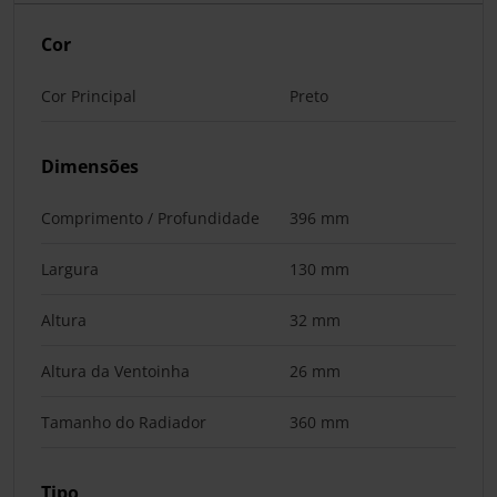
Cor
Cor Principal
Preto
Dimensões
Comprimento / Profundidade
396 mm
Largura
130 mm
Altura
32 mm
Altura da Ventoinha
26 mm
Tamanho do Radiador
360 mm
Tipo