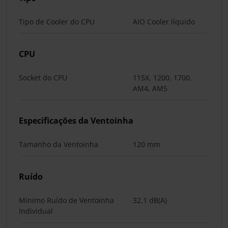
Tipo de Cooler do CPU
AIO Cooler líquido
CPU
Socket do CPU
115X, 1200, 1700,
AM4, AM5
Especificações da Ventoinha
Tamanho da Ventoinha
120 mm
Ruído
Minimo Ruído de Ventoinha
32,1 dB(A)
Individual