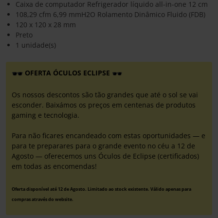
Caixa de computador Refrigerador líquido all-in-one 12 cm
108,29 cfm 6,99 mmH2O Rolamento Dinâmico Fluido (FDB)
120 x 120 x 28 mm
Preto
1 unidade(s)
OFERTA ÓCULOS ECLIPSE
Os nossos descontos são tão grandes que até o sol se vai
esconder. Baixámos os preços em centenas de produtos
gaming e tecnologia.
Para não ficares encandeado com estas oportunidades — e
para te preparares para o grande evento no céu a 12 de
Agosto — oferecemos uns Óculos de Eclipse (certificados)
em todas as encomendas!
Oferta disponível até 12 de Agosto. Limitado ao stock existente. Válido apenas para
compras através do website.