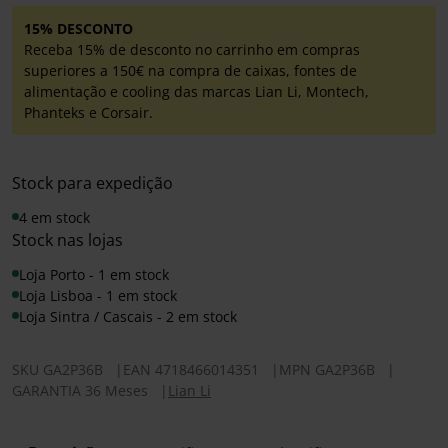
15% DESCONTO
Receba 15% de desconto no carrinho em compras
superiores a 150€ na compra de caixas, fontes de
alimentação e cooling das marcas Lian Li, Montech,
Phanteks e Corsair.
Stock para expedição
4 em stock
Stock nas lojas
Loja Porto - 1 em stock
Loja Lisboa - 1 em stock
Loja Sintra / Cascais - 2 em stock
SKU
GA2P36B
|
EAN
4718466014351
|
MPN
GA2P36B
|
GARANTIA 36 Meses
|
Lian Li