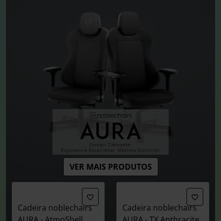
VER MAIS PRODUTOS
Cadeira noblechairs
Cadeira noblechairs
AURA - AtmoShell
AURA - TX Anthracite