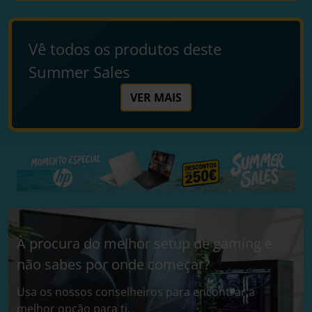
Vê todos os produtos deste
Summer Sales
VER MAIS
À procura do melhor setup de gaming e
não sabes por onde começar?
Usa os nossos conselheiros para encontrar a
melhor opção para ti.