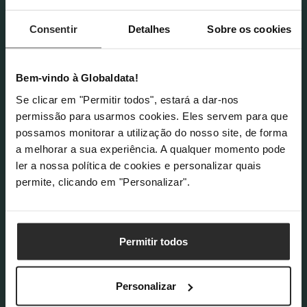
Consentir
Detalhes
Sobre os cookies
Bem-vindo à Globaldata!
Se clicar em "Permitir todos", estará a dar-nos
permissão para usarmos cookies. Eles servem para que
possamos monitorar a utilização do nosso site, de forma
a melhorar a sua experiência. A qualquer momento pode
ler a nossa política de cookies e personalizar quais
permite, clicando em "Personalizar".
COMPRAR AGORA
Permitir todos
Summer Sales
Summer Sales
Personalizar
Computador King
Computador King