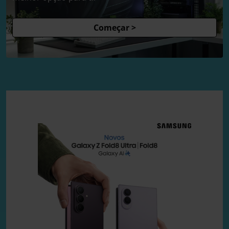
Começar >