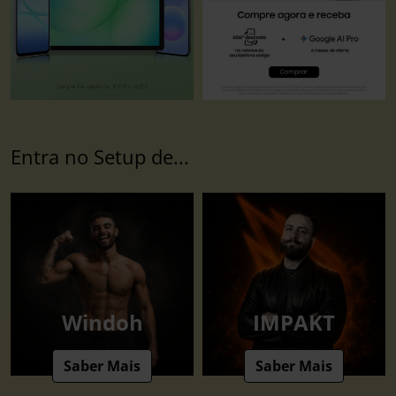
Entra no Setup de...
Windoh
IMPAKT
Saber Mais
Saber Mais