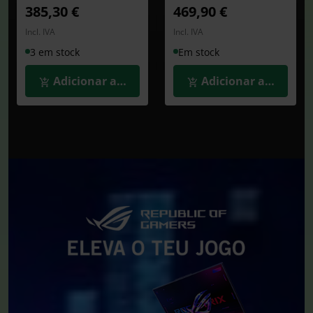
385,30 €
469,90 €
Incl. IVA
Incl. IVA
3 em stock
Em stock
Adicionar ao Carrinho
Adicionar ao Carrin