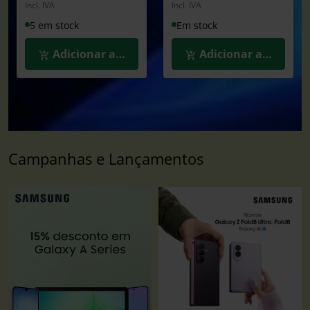
Incl. IVA
Incl. IVA
5 em stock
Em stock
Adicionar ao Carrinho
Adicionar ao Carrin
Campanhas e Lançamentos