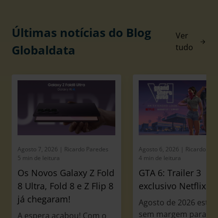
Últimas notícias do Blog
Ver
Globaldata
tudo
Agosto 7, 2026
| Ricardo Paredes
Agosto 6, 2026
| Ricardo Pa
5 min de leitura
4 min de leitura
Os Novos Galaxy Z Fold
GTA 6: Trailer 3
8 Ultra, Fold 8 e Z Flip 8
exclusivo Netflix
já chegaram!
Agosto de 2026 está a
sem margem para
A espera acabou! Com o