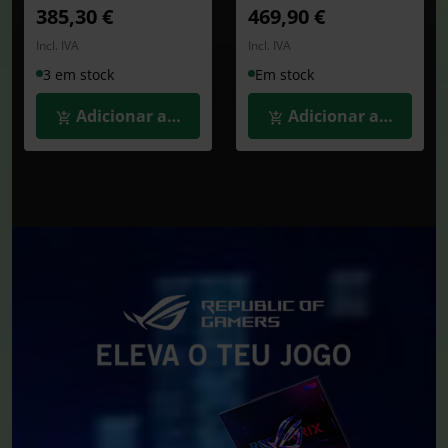
385,30 €
469,90 €
Incl. IVA
Incl. IVA
3 em stock
Em stock
Adicionar ao Carrinho
Adicionar ao Carrin