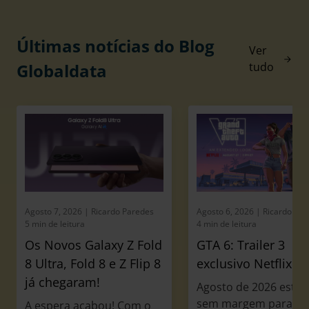
Últimas notícias do Blog
Ver
Globaldata
tudo
Agosto 7, 2026
| Ricardo Paredes
Agosto 6, 2026
| Ricardo Pa
5 min de leitura
4 min de leitura
Os Novos Galaxy Z Fold
GTA 6: Trailer 3
8 Ultra, Fold 8 e Z Flip 8
exclusivo Netflix
já chegaram!
Agosto de 2026 está a
sem margem para
A espera acabou! Com o