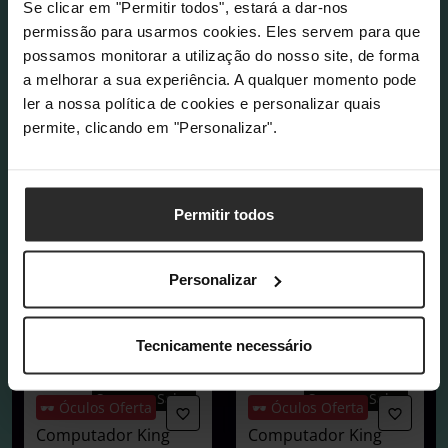
Se clicar em "Permitir todos", estará a dar-nos
permissão para usarmos cookies. Eles servem para que
possamos monitorar a utilização do nosso site, de forma
a melhorar a sua experiência. A qualquer momento pode
ler a nossa política de cookies e personalizar quais
permite, clicando em "Personalizar".
Permitir todos
Personalizar
Tecnicamente necessário
COMPRAR AGORA
Summer Sales
Summer Sales
🕶️ Óculos Oferta
🕶️ Óculos Oferta
Computador King
Computador King