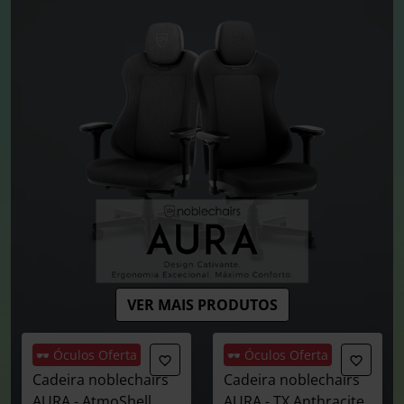
VER MAIS PRODUTOS
🕶️ Óculos Oferta
🕶️ Óculos Oferta
Cadeira noblechairs
Cadeira noblechairs
AURA - AtmoShell
AURA - TX Anthracite