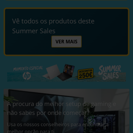
Vê todos os produtos deste
Summer Sales
VER MAIS
À procura do melhor setup de gaming e
não sabes por onde começar?
Usa os nossos conselheiros para encontrar a
melhor opção para ti.