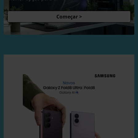
Começar >