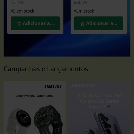
Incl. IVA
Incl. IVA
5 em stock
Em stock
Adicionar ao Carrinho
Adicionar ao Carrin
Campanhas e Lançamentos