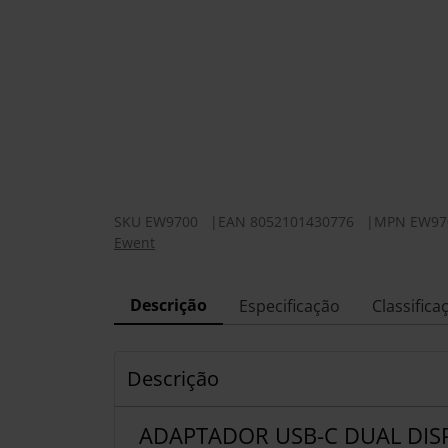
SKU
EW9700
|
EAN
8052101430776
|
MPN
EW97
Ewent
Descrição
Especificação
Classifica
Descrição
ADAPTADOR USB-C DUAL DISP