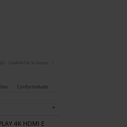
00
|
GARANTIA 36 Meses
|
ções
Conformidade
LAY 4K HDMI E