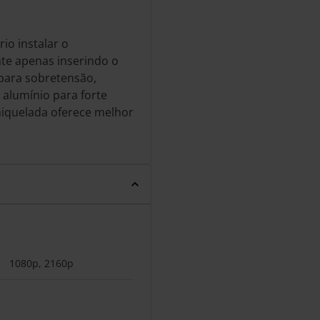
io instalar o
nte apenas inserindo o
 para sobretensão,
alumínio para forte
 niquelada oferece melhor
1080p, 2160p