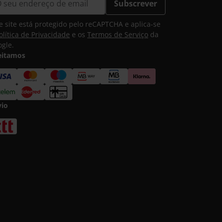
Subscrever
e site está protegido pelo reCAPTCHA e aplica-se
olítica de Privacidade
e os
Termos de Serviço
da
gle.
eitamos
vio