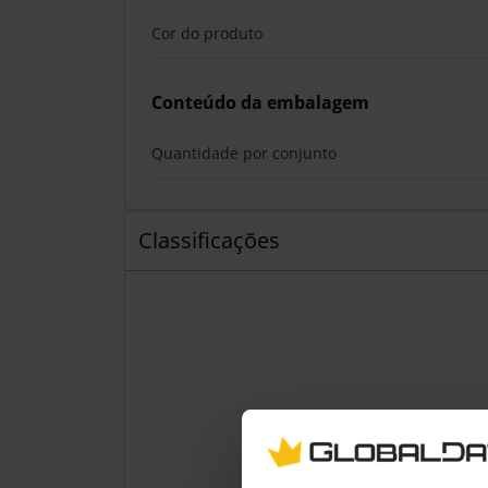
Cor do produto
Conteúdo da embalagem
Quantidade por conjunto
Classificações