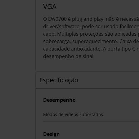
VGA
O EW9700 é plug and play, não é necessár
driver/software, pode ser usado facilme
cabo. Múltiplas proteções são aplicadas
sobrecarga, superaquecimento. Caixa de 
capacidade antioxidante. A porta tipo C
desempenho de sinal.
Especificação
Desempenho
Modos de vídeos suportados
Design