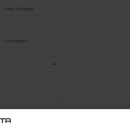
Preto, Prateado
1 unidade(s)