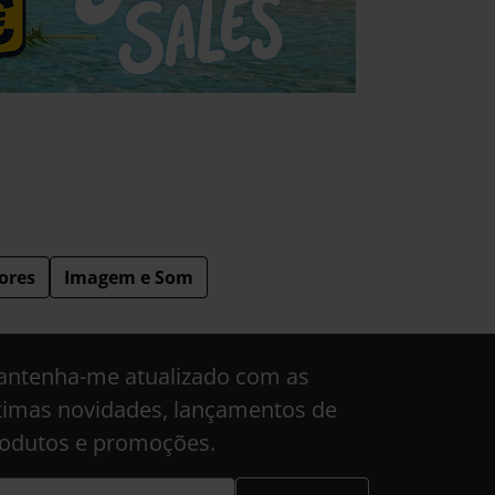
ores
Imagem e Som
ntenha-me atualizado com as
timas novidades, lançamentos de
odutos e promoções.