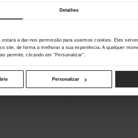
Detalhes
s", estará a dar-nos permissão para usarmos cookies. Eles ser
sso site, de forma a melhorar a sua experiência. A qualquer mome
ais permite, clicando em "Personalizar".
ário
Personalizar