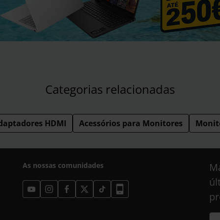
Categorias relacionadas
daptadores HDMI
Acessórios para Monitores
Monit
As nossas comunidades
Ma
úl
pr