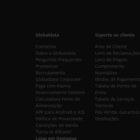
Globaldata
Suporte ao cliente
Contactos
Área de Cliente
Sobre a Globaldata
Livro de Reclamações
Perguntas Frequentes
Livro de Elogios
Promessas
Cumprimento
Recrutamento
Normativo
Globaldata Corporate
Modos de Pagament
Paga com Klarna
Tabela de Portes de
Financiamento Cetelem
Envio
Calculadora Fonte de
Tabela de Serviços
Alimentação
Técnicos
APP para Android e IOS
Pós-Venda, Garantias
Política de Privacidade
Devoluções
Condições de Venda
Torna-te Afiliado!
Lojas em Destaque