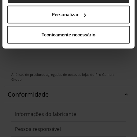
Personalizar
Tecnicamente necessário
Análises de produtos agregadas de todas as lojas do Pro Gamers
Group.
Conformidade
Informações do fabricante
Pessoa responsável