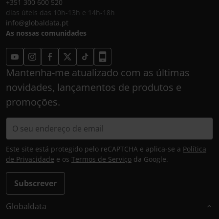
+351 300 600 520
dias úteis das 10h-13h e 14h-18h
info@globaldata.pt
As nossas comunidades
Mantenha-me atualizado com as últimas
novidades, lançamentos de produtos e
promoções.
Este site está protegido pelo reCAPTCHA e aplica-se a
Política
de Privacidade
e os
Termos de Serviço
da Google.
Subscrever
Globaldata