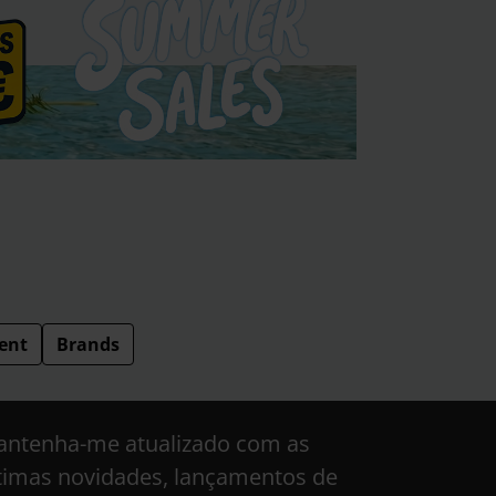
ent
Brands
ntenha-me atualizado com as
timas novidades, lançamentos de