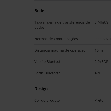
Rede
Taxa máxima de transferência de
3 Mbit/s
dados
Normas de Comunicações
IEEE 802.
Distância máxima de operação
10 m
Versão Bluetooth
2.0+EDR
Perfis Bluetooth
A2DP
Design
Cor do produto
Preto