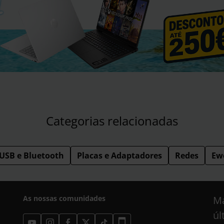
Categorias relacionadas
USB e Bluetooth
Placas e Adaptadores
Redes
Ew
As nossas comunidades
Ma
úl