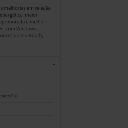
as melhorias em relação
 energética, maior
o aprimorada e melhor
ível com Windows
riores do Bluetooth,
e sem fios