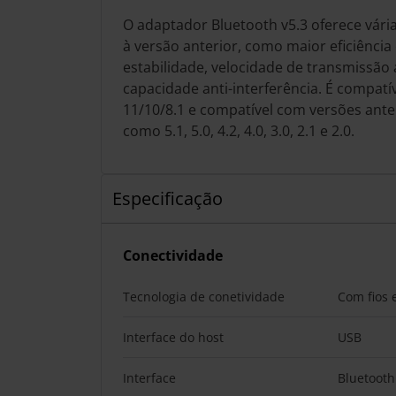
O adaptador Bluetooth v5.3 oferece vári
à versão anterior, como maior eficiência
estabilidade, velocidade de transmissã
capacidade anti-interferência. É compat
11/10/8.1 e compatível com versões ante
como 5.1, 5.0, 4.2, 4.0, 3.0, 2.1 e 2.0.
Especificação
Conectividade
Tecnologia de conetividade
Com fios 
Interface do host
USB
Interface
Bluetooth