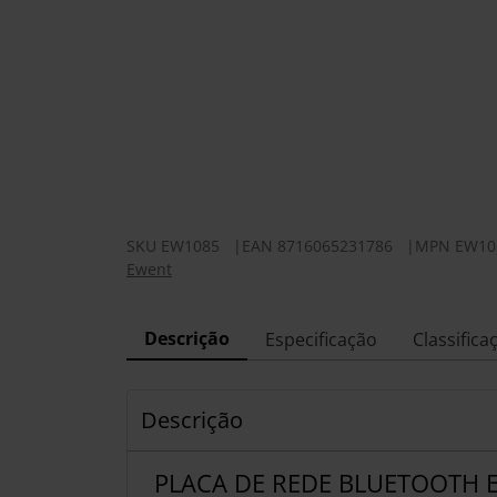
SKU
EW1085
|
EAN
8716065231786
|
MPN
EW10
Ewent
Descrição
Especificação
Classifica
Descrição
PLACA DE REDE BLUETOOTH 