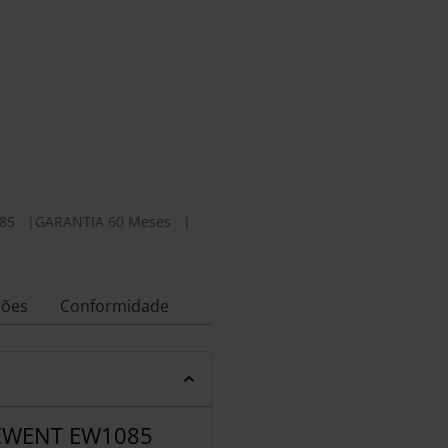
85
|
GARANTIA 60 Meses
|
ções
Conformidade
EWENT EW1085