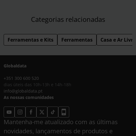
Categorias relacionadas
Ferramentas e Kits
Ferramentas
Casa e Ar Livre
Globaldata
+351 300 600 520
dias úteis das 10h-13h e 14h-18h
info@globaldata.pt
As nossas comunidades
Mantenha-me atualizado com as últimas
novidades, lançamentos de produtos e