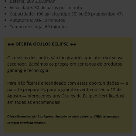
Bateria: 20V 2.000mAh
Velocidade: 30 disparos por minuto
Capacidade: 100 agrafos (tipo 55) ou 50 pregos (tipo 47)
Autonomia: Até 30 minutos
Tempo de carga: 60 minutos
OFERTA ÓCULOS ECLIPSE
Os nossos descontos são tão grandes que até o sol se vai
esconder. Baixámos os preços em centenas de produtos
gaming e tecnologia.
Para não ficares encandeado com estas oportunidades — e
para te preparares para o grande evento no céu a 12 de
Agosto — oferecemos uns Óculos de Eclipse (certificados)
em todas as encomendas!
Oferta disponível até 12 de Agosto. Limitado ao stock existente. Válido apenas para
compras através do website.