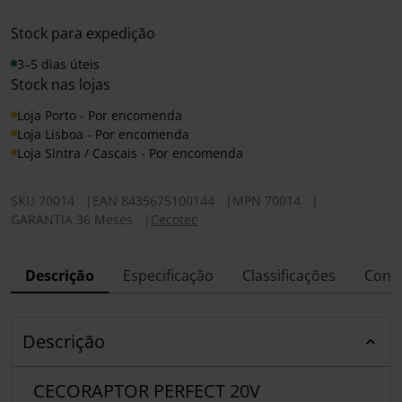
Stock para expedição
3–5 dias úteis
Stock nas lojas
Loja Porto - Por encomenda
Loja Lisboa - Por encomenda
Loja Sintra / Cascais - Por encomenda
SKU
70014
|
EAN
8435675100144
|
MPN
70014
|
GARANTIA 36 Meses
|
Cecotec
Descrição
Especificação
Classificações
Conf
Descrição
CECORAPTOR PERFECT 20V