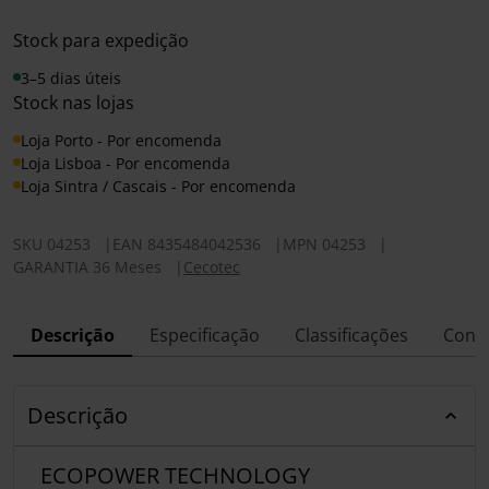
Stock para expedição
3–5 dias úteis
Stock nas lojas
Loja Porto - Por encomenda
Loja Lisboa - Por encomenda
Loja Sintra / Cascais - Por encomenda
SKU
04253
|
EAN
8435484042536
|
MPN
04253
|
GARANTIA 36 Meses
|
Cecotec
Descrição
Especificação
Classificações
Conf
Descrição
ECOPOWER TECHNOLOGY