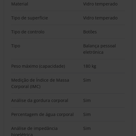
Material
Vidro temperado
Tipo de superfície
Vidro temperado
Tipo de controlo
Botões
Tipo
Balança pessoal
eletrónica
Peso máximo (capacidade)
180 kg
Medição de Índice de Massa
Sim
Corporal (IMC)
Análise da gordura corporal
Sim
Percentagem de água corporal
Sim
Análise de impedância
Sim
bioelétrica