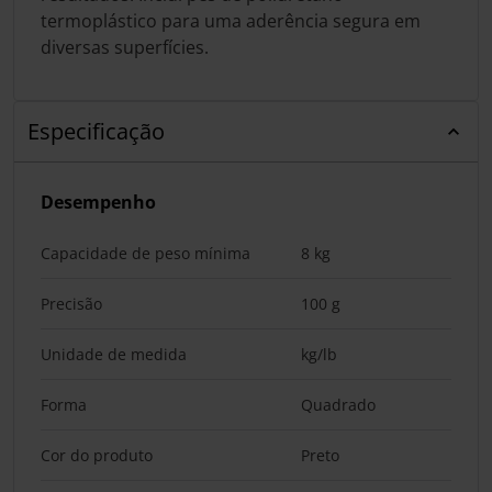
termoplástico para uma aderência segura em
diversas superfícies.
Especificação
Desempenho
Capacidade de peso mínima
8 kg
Precisão
100 g
Unidade de medida
kg/lb
Forma
Quadrado
Cor do produto
Preto