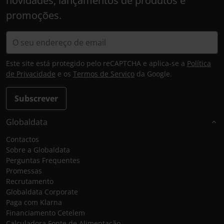
novidades, lançamentos de produtos e
promoções.
Este site está protegido pelo reCAPTCHA e aplica-se a
Política
de Privacidade
e os
Termos de Serviço
da Google.
Subscrever
Globaldata
Contactos
Sobre a Globaldata
Perguntas Frequentes
Promessas
Recrutamento
Globaldata Corporate
Paga com Klarna
Financiamento Cetelem
Calculadora Fonte de Alimentação