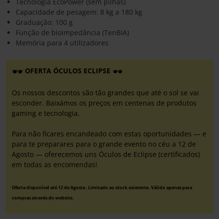
Tecnologia EcoPower (sem pilhas)
Capacidade de pesagem: 8 kg a 180 kg
Graduação: 100 g
Função de bioimpedância (TenBIA)
Memória para 4 utilizadores
OFERTA ÓCULOS ECLIPSE
Os nossos descontos são tão grandes que até o sol se vai
esconder. Baixámos os preços em centenas de produtos
gaming e tecnologia.
Para não ficares encandeado com estas oportunidades — e
para te preparares para o grande evento no céu a 12 de
Agosto — oferecemos uns Óculos de Eclipse (certificados)
em todas as encomendas!
Oferta disponível até 12 de Agosto. Limitado ao stock existente. Válido apenas para
compras através do website.