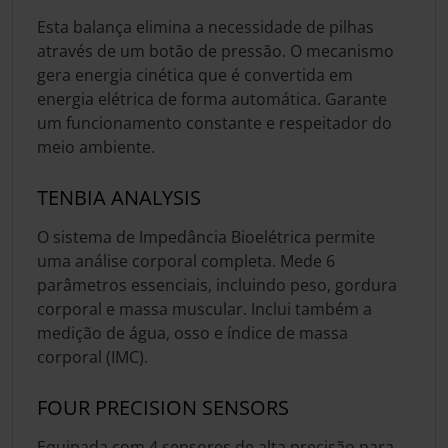
Esta balança elimina a necessidade de pilhas
através de um botão de pressão. O mecanismo
gera energia cinética que é convertida em
energia elétrica de forma automática. Garante
um funcionamento constante e respeitador do
meio ambiente.
TENBIA ANALYSIS
O sistema de Impedância Bioelétrica permite
uma análise corporal completa. Mede 6
parâmetros essenciais, incluindo peso, gordura
corporal e massa muscular. Inclui também a
medição de água, osso e índice de massa
corporal (IMC).
FOUR PRECISION SENSORS
Equipada com 4 sensores de alta precisão para