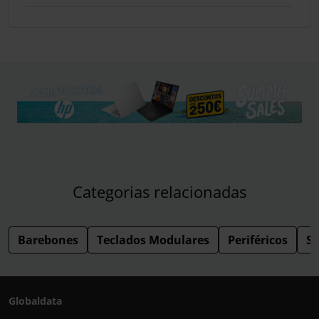
Categorias relacionadas
Barebones
Teclados Modulares
Periféricos
S
Globaldata