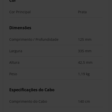
Cor
Cor Principal
Prata
Dimensões
Comprimento / Profundidade
125 mm
Largura
335 mm
Altura
42,5 mm
Peso
1,19 kg
Especificações do Cabo
Comprimento do Cabo
140 cm