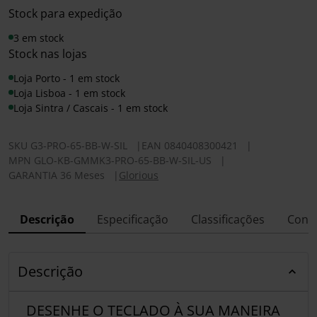
Stock para expedição
3 em stock
Stock nas lojas
Loja Porto - 1 em stock
Loja Lisboa - 1 em stock
Loja Sintra / Cascais - 1 em stock
SKU
G3-PRO-65-BB-W-SIL
|
EAN
0840408300421
|
MPN
GLO-KB-GMMK3-PRO-65-BB-W-SIL-US
|
GARANTIA 36 Meses
|
Glorious
Descrição
Especificação
Classificações
Conf
Descrição
DESENHE O TECLADO À SUA MANEIRA